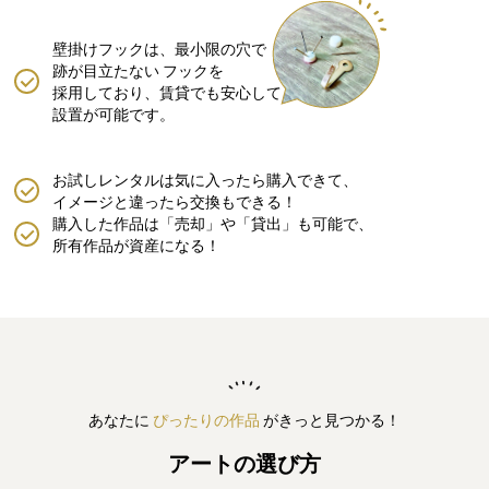
壁掛けフックは、最小限の穴で
跡が目立たない
フックを
採用しており、賃貸でも安心して
設置が可能です。
お試しレンタルは気に入ったら購入できて、
イメージと違ったら交換もできる！
購入した作品は「売却」や「貸出」も可能で、
所有作品が資産になる！
あなたに
ぴったりの作品
がきっと見つかる！
アートの選び方