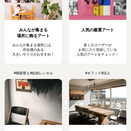
みんなが集まる
人気の厳選アート
場所に飾るアート
みんなが集まる場所には、
多くのユーザーが
存在感のある
お気に入り登録している
大きいサイズがおすすめ！
人気のアートをチェック！
#模様替え
#絵画レンタル
#オフィス
#法人