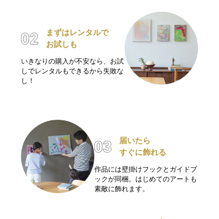
まずはレンタルで
お試しも
いきなりの購入が不安なら、お試
しでレンタルもできるから失敗な
し！
届いたら
すぐに飾れる
作品には壁掛けフックとガイドブ
ックが同梱。はじめてのアートも
素敵に飾れます。