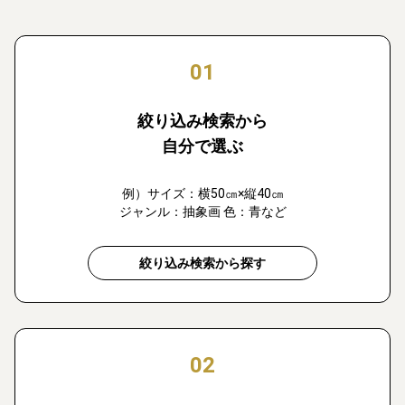
01
絞り込み検索から
自分で選ぶ
例）サイズ：横50㎝×縦40㎝
ジャンル：抽象画 色：青など
絞り込み検索から探す
02