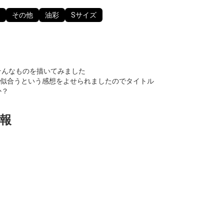
その他
油彩
Sサイズ
そんなものを描いてみました
似合うという感想をよせられましたのでタイトル
か？
報