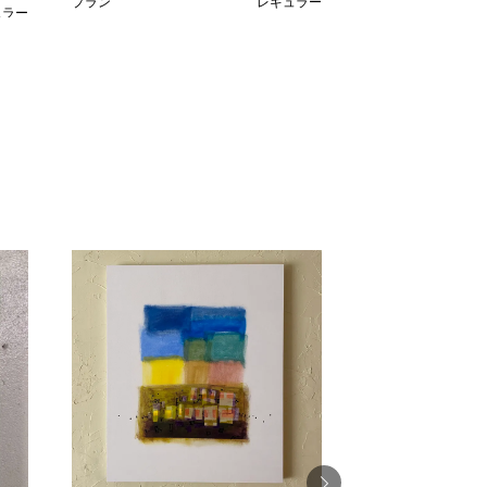
プラン
レギュラー
ュラー
¥ 30,000
価格
,000