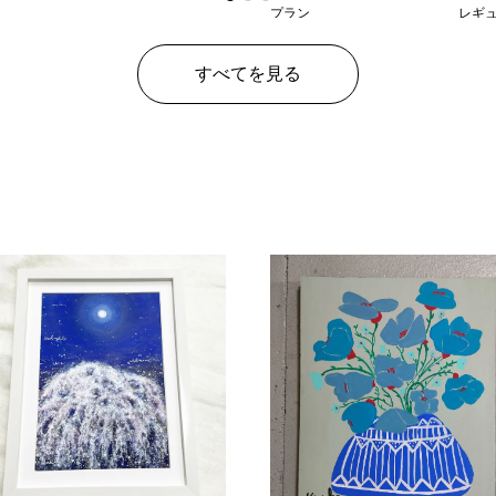
プラン
レギ
¥ 40
価格
すべてを見る