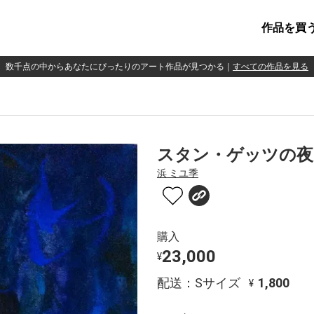
作品を買
数千点の中からあなたにぴったりのアート作品が見つかる
｜
すべての作品を見る
スタン・ゲッツの夜
浜 ミユ季
購入
23,000
¥
配送：Sサイズ
1,800
¥