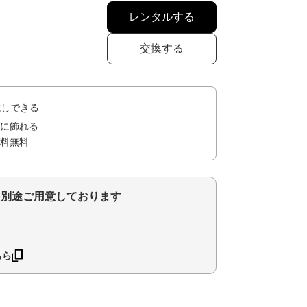
レンタルする
交換する
試しできる
に飾れる
料無料
を別途ご用意しております
ちら