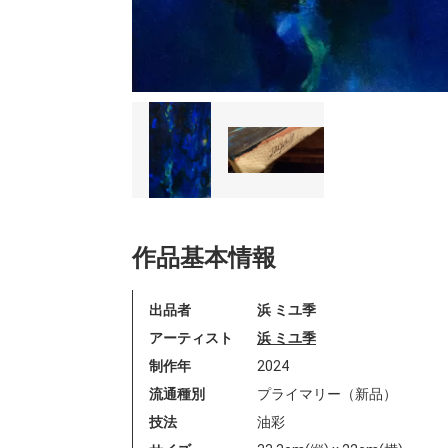
作品基本情報
出品者
浜 ミユ季
アーティスト
浜 ミユ季
制作年
2024
流通種別
プライマリー（新品）
技法
油彩