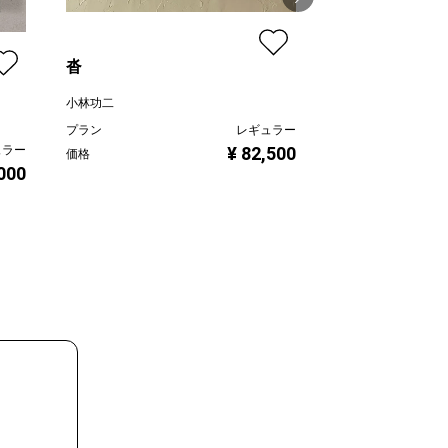
沓
柔らかな鼓動 Ⅱ
小林功二
山田ヒロヤ
プラン
レギュラー
プラン
¥ 82,500
ュラー
価格
価格
,000