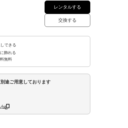
レンタルする
交換する
試しできる
に飾れる
料無料
を別途ご用意しております
ちら