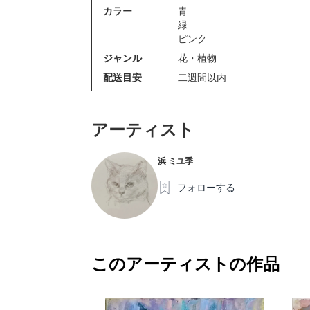
カラー
青
緑
ピンク
ジャンル
花・植物
配送目安
二週間以内
アーティスト
浜 ミユ季
フォローする
このアーティストの作品