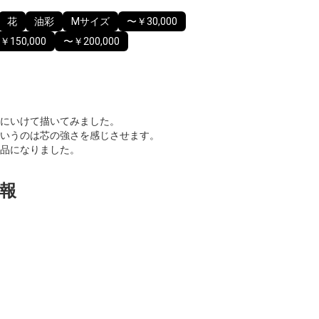
花
油彩
Mサイズ
〜￥30,000
￥150,000
〜￥200,000
にいけて描いてみました。
いうのは芯の強さを感じさせます。
品になりました。
報