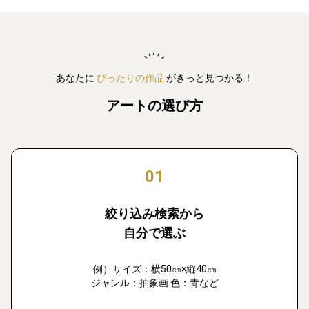
あなたに
ぴったりの作品
がきっと見つかる！
アートの選び方
01
絞り込み検索から
自分で選ぶ
例）サイズ：横50㎝×縦40㎝
ジャンル：抽象画 色：青など