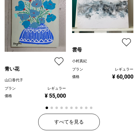
雲母
小村真紀
青い花
プラン
レギュラー
¥ 60,000
価格
山口香代子
プラン
レギュラー
¥ 55,000
価格
すべてを見る