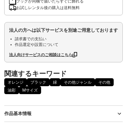
フックが同梱で届いたらすぐに飾れる
お試しレンタル後の購入は送料無料
法人の方へは以下サービスを別途ご用意しております
請求書での支払い
作品選定や設置について
法人向けサービスのご相談はこちら
関連するキーワード
オレンジ
ブラック
緑
その他ジャンル
その他
油彩
Mサイズ
作品基本情報