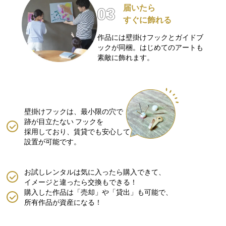
届いたら
すぐに飾れる
作品には壁掛けフックとガイドブ
ックが同梱。はじめてのアートも
素敵に飾れます。
壁掛けフックは、最小限の穴で
跡が目立たない
フックを
採用しており、賃貸でも安心して
設置が可能です。
お試しレンタルは気に入ったら購入できて、
イメージと違ったら交換もできる！
購入した作品は「売却」や「貸出」も可能で、
所有作品が資産になる！