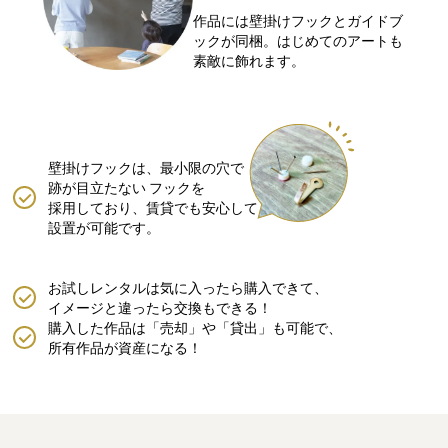
作品には壁掛けフックとガイドブ
ックが同梱。はじめてのアートも
素敵に飾れます。
壁掛けフックは、最小限の穴で
跡が目立たない
フックを
採用しており、賃貸でも安心して
設置が可能です。
お試しレンタルは気に入ったら購入できて、
イメージと違ったら交換もできる！
購入した作品は「売却」や「貸出」も可能で、
所有作品が資産になる！