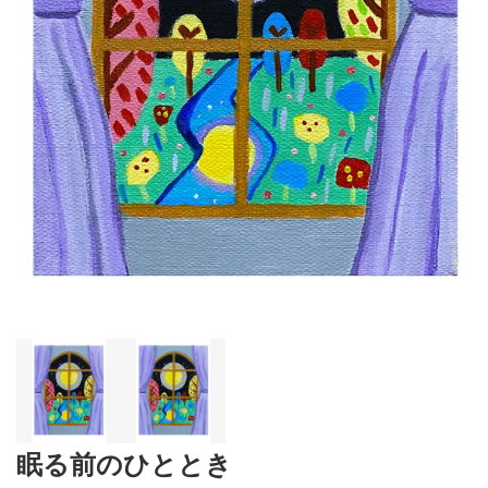
眠る前のひととき