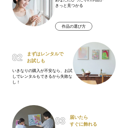
きっと見つかる
作品の選び方
まずはレンタルで
お試しも
いきなりの購入が不安なら、お試
しでレンタルもできるから失敗な
し！
届いたら
すぐに飾れる