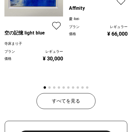
Affinity
慶 -kei-
プラン
レギュラー
空の記憶 light blue
¥ 66,000
価格
寺床まり子
プラン
レギュラー
¥ 30,000
価格
すべてを見る