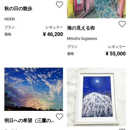
秋の日の散歩
HIDEKI
プラン
レギュラー
海の見える街
¥ 46,200
価格
Mitsuho Sugawara
プラン
レギュラー
¥ 55,000
価格
明日への希望（三鷹の夕
景）