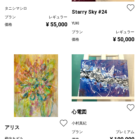
タニシマシロ
Starry Sky #24
プラン
レギュラー
¥ 55,000
YUKI
価格
プラン
レギュラー
¥ 50,000
価格
心電図
小村真紀
アリス
プラン
プレミアム
樫内あずみ