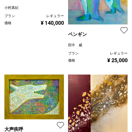
小村真紀
プラン
レギュラー
¥ 140,000
価格
ペンギン
田中 威
プラン
レギュラー
¥ 25,000
価格
大声疾呼