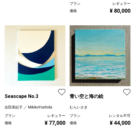
プラン
レギュラー
¥ 80,000
価格
Seascape No.3
青い空と海の絵
吉田美紀子 ／ MikikoYoshida
むらいさき
プラン
レギュラー
プラン
レンタル不可
¥ 77,000
¥ 44,000
価格
価格