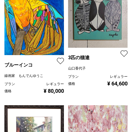
3匹の猫達
ブルーインコ
山口香代子
線画家 もんでんゆうこ
プラン
レギュラー
¥ 64,600
価格
プラン
レギュラー
¥ 80,000
価格