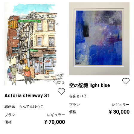
空の記憶 light blue
Astoria steinway St
寺床まり子
プラン
レギュラー
線画家 もんでんゆうこ
¥ 30,000
価格
プラン
レギュラー
¥ 70,000
価格