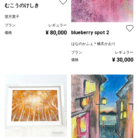
むこうのけしき
望月寛子
プラン
レギュラー
¥ 80,000
blueberry spot 2
価格
はなのかふぇ＊橋爪かおり
プラン
レギュラー
¥ 30,000
価格