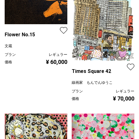
Flower No.15
文蔵
プラン
レギュラー
¥ 60,000
価格
Times Square 42
線画家 もんでんゆうこ
プラン
レギュラー
¥ 70,000
価格