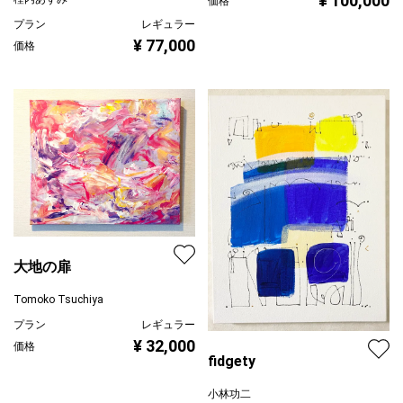
¥ 100,000
価格
プラン
レギュラー
¥ 77,000
価格
大地の扉
Tomoko Tsuchiya
プラン
レギュラー
¥ 32,000
価格
fidgety
小林功二