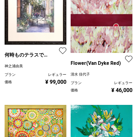
何時ものテラスで...
Flower(Van Dyke Red)
神之浦由美
清水 佳代子
プラン
レギュラー
¥ 99,000
価格
プラン
レギュラー
¥ 46,000
価格