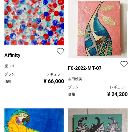
Affinity
慶 -kei-
F0-2022-MT-07
プラン
レギュラー
吉田絵美
¥ 66,000
価格
プラン
レギュラー
¥ 24,200
価格