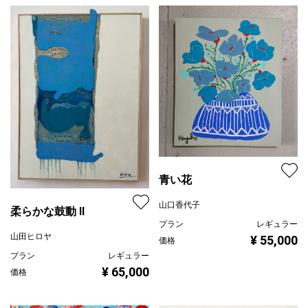
青い花
山口香代子
柔らかな鼓動 Ⅱ
プラン
レギュラー
山田ヒロヤ
¥ 55,000
価格
プラン
レギュラー
¥ 65,000
価格