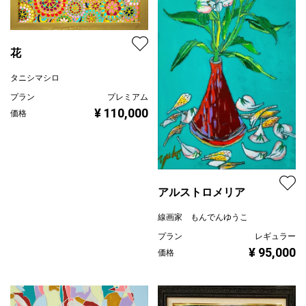
花
タニシマシロ
プラン
プレミアム
¥ 110,000
価格
アルストロメリア
線画家 もんでんゆうこ
プラン
レギュラー
¥ 95,000
価格