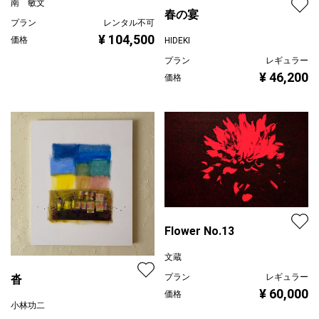
南 敏文
春の宴
プラン
レンタル不可
¥ 104,500
価格
HIDEKI
プラン
レギュラー
¥ 46,200
価格
Flower No.13
文蔵
プラン
レギュラー
沓
¥ 60,000
価格
小林功二