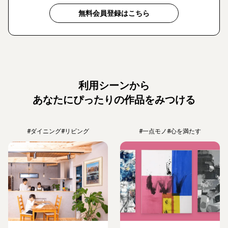
無料会員登録はこちら
利用シーンから
あなたにぴったりの作品をみつける
#ダイニング
#リビング
#一点モノ
#心を満たす