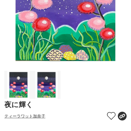
夜に輝く
ティーラワット加奈子