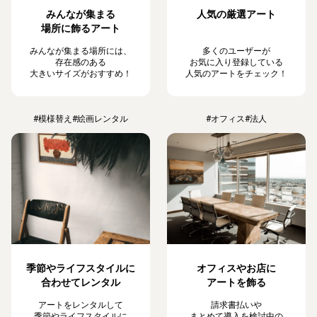
みんなが集まる
人気の厳選アート
場所に飾るアート
みんなが集まる場所には、
多くのユーザーが
存在感のある
お気に入り登録している
大きいサイズがおすすめ！
人気のアートをチェック！
#模様替え
#絵画レンタル
#オフィス
#法人
季節やライフスタイルに
オフィスやお店に
合わせてレンタル
アートを飾る
アートをレンタルして
請求書払いや
季節やライフスタイルに
まとめて導入を検討中の