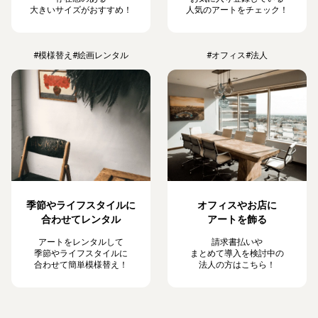
大きいサイズがおすすめ！
人気のアートをチェック！
#模様替え
#絵画レンタル
#オフィス
#法人
季節やライフスタイルに
オフィスやお店に
合わせてレンタル
アートを飾る
アートをレンタルして
請求書払いや
季節やライフスタイルに
まとめて導入を検討中の
合わせて簡単模様替え！
法人の方はこちら！