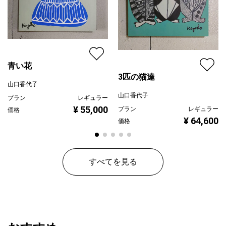
青い花
3匹の猫達
山口香代子
山口香代子
プラン
レギュラー
¥ 55,000
プラン
レギュラー
価格
¥ 64,600
価格
すべてを見る