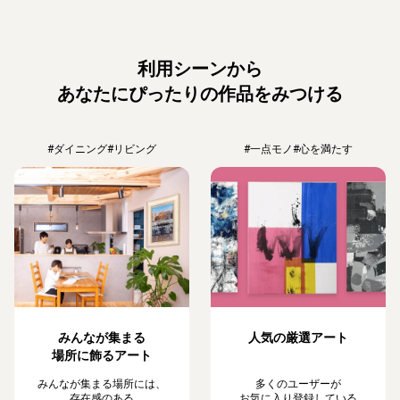
利用シーンから
あなたにぴったりの作品をみつける
#ダイニング
#リビング
#一点モノ
#心を満たす
みんなが集まる
人気の厳選アート
場所に飾るアート
みんなが集まる場所には、
多くのユーザーが
存在感のある
お気に入り登録している