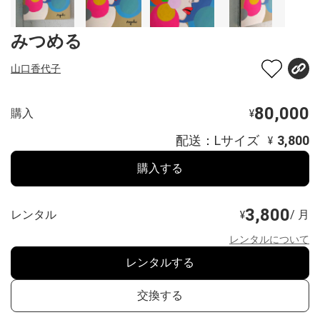
みつめる
山口香代子
80,000
購入
¥
配送：Lサイズ
3,800
¥
購入する
3,800
レンタル
/ 月
¥
レンタルについて
レンタルする
交換する