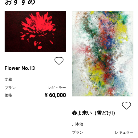
おすすめ
Flower No.13
文蔵
プラン
レギュラー
¥ 60,000
価格
春よ来い（雪どけⅠ）
川本治
プラン
レギュラー