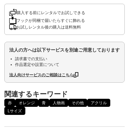
購入する前にレンタルでお試しできる
フックが同梱で届いたらすぐに飾れる
お試しレンタル後の購入は送料無料
法人の方へは以下サービスを別途ご用意しております
請求書での支払い
作品選定や設置について
法人向けサービスのご相談はこちら
関連するキーワード
赤
オレンジ
青
人物画
その他
アクリル
Lサイズ