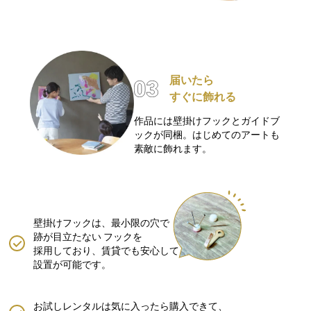
届いたら
すぐに飾れる
作品には壁掛けフックとガイドブ
ックが同梱。はじめてのアートも
素敵に飾れます。
壁掛けフックは、最小限の穴で
跡が目立たない
フックを
採用しており、賃貸でも安心して
設置が可能です。
お試しレンタルは気に入ったら購入できて、