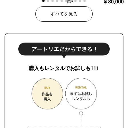
¥ 80,000
価格
すべてを見る
購入もレンタルでお試しも111