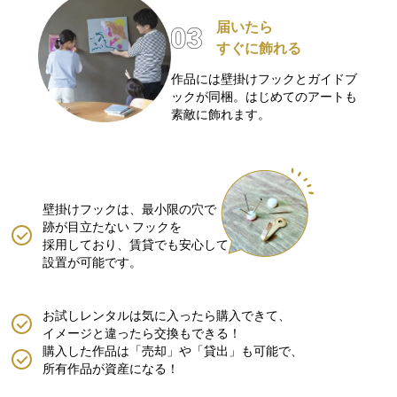
届いたら
すぐに飾れる
作品には壁掛けフックとガイドブ
ックが同梱。はじめてのアートも
素敵に飾れます。
壁掛けフックは、最小限の穴で
跡が目立たない
フックを
採用しており、賃貸でも安心して
設置が可能です。
お試しレンタルは気に入ったら購入できて、
イメージと違ったら交換もできる！
購入した作品は「売却」や「貸出」も可能で、
所有作品が資産になる！