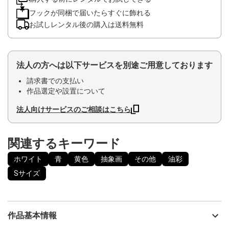
フックが同梱で届いたらすぐに飾れる
お試しレンタル後の購入は送料無料
法人の方へは以下サービスを別途ご用意しております
請求書での支払い
作品選定や設置について
法人向けサービスのご相談はこちら
関連するキーワード
ホワイト
青
黄色
抽象画
その他
油彩
Sサイズ
作品基本情報