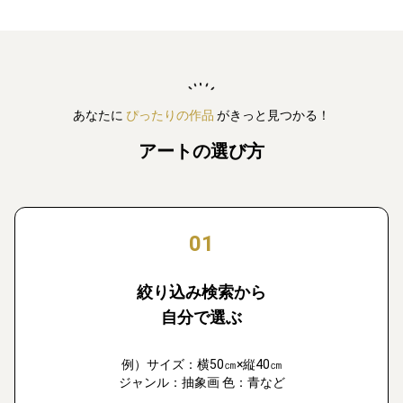
あなたに
ぴったりの作品
がきっと見つかる！
アートの選び方
01
絞り込み検索から
自分で選ぶ
例）サイズ：横50㎝×縦40㎝
ジャンル：抽象画 色：青など