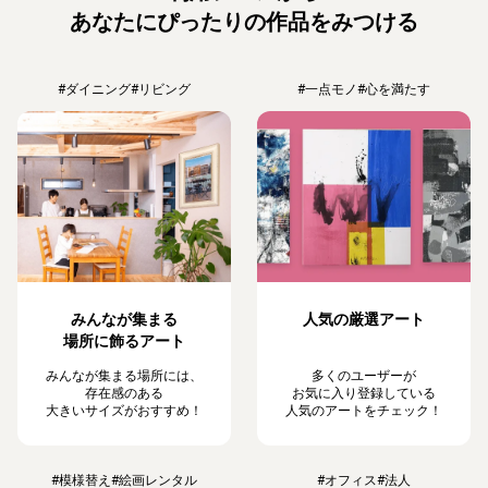
あなたにぴったりの作品をみつける
#ダイニング
#リビング
#一点モノ
#心を満たす
みんなが集まる
人気の厳選アート
場所に飾るアート
みんなが集まる場所には、
多くのユーザーが
存在感のある
お気に入り登録している
大きいサイズがおすすめ！
人気のアートをチェック！
#模様替え
#絵画レンタル
#オフィス
#法人