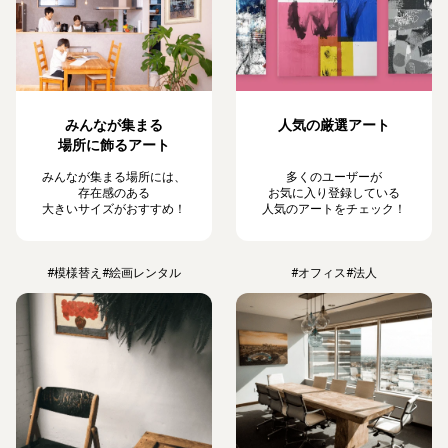
みんなが集まる
人気の厳選アート
場所に飾るアート
みんなが集まる場所には、
多くのユーザーが
存在感のある
お気に入り登録している
大きいサイズがおすすめ！
人気のアートをチェック！
#模様替え
#絵画レンタル
#オフィス
#法人