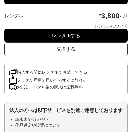
3,800
レンタル
/ 月
¥
レンタルについて
レンタルする
交換する
購入する前にレンタルでお試しできる
フックが同梱で届いたらすぐに飾れる
お試しレンタル後の購入は送料無料
法人の方へは以下サービスを別途ご用意しております
請求書での支払い
作品選定や設置について