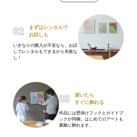
まずはレンタルで
お試しも
いきなりの購入が不安なら、お試
しでレンタルもできるから失敗な
し！
届いたら
すぐに飾れる
作品には壁掛けフックとガイドブ
ックが同梱。はじめてのアートも
素敵に飾れます。