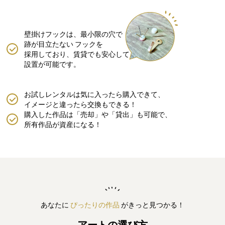
壁掛けフックは、最小限の穴で
跡が目立たない
フックを
採用しており、賃貸でも安心して
設置が可能です。
お試しレンタルは気に入ったら購入できて、
イメージと違ったら交換もできる！
購入した作品は「売却」や「貸出」も可能で、
所有作品が資産になる！
あなたに
ぴったりの作品
がきっと見つかる！