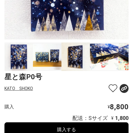
星と森P0号
KATO SHOKO
8,800
購入
¥
配送：Sサイズ
1,800
¥
購入する