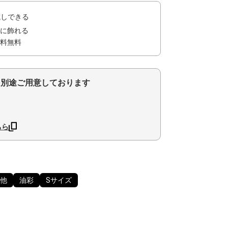
試しできる
に飾れる
料無料
を別途ご用意しております
ちら
他
油彩
Sサイズ