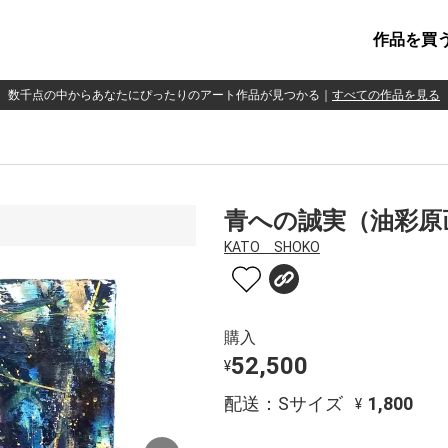
作品を買
数千点の中からあなたにぴったりのアート作品が見つかる
｜
すべての作品を見る
青への誠実（油彩原
KATO SHOKO
購入
52,500
¥
配送：Sサイズ
1,800
¥