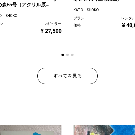
の森F5号（アクリル原
KATO SHOKO
）
O SHOKO
プラン
レンタ
ン
レギュラー
¥ 40
価格
¥ 27,500
すべてを見る