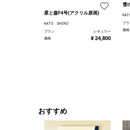
雪
画
星と森F4号(アクリル原画)
KAT
プラ
KATO SHOKO
価格
プラン
レギュラー
¥ 24,800
価格
おすすめ