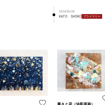
2024/06/28
KATO SHOKO
プライマリー
寒さと花（油彩原画）