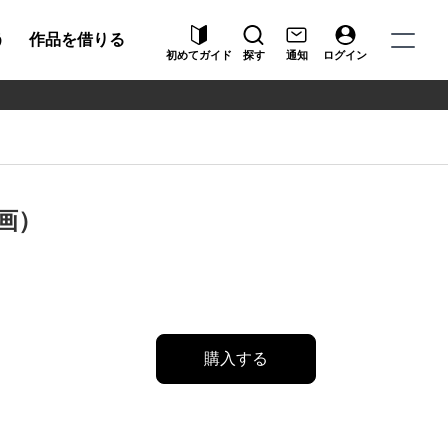
う
作品を借りる
初めてガイド
探す
通知
ログイン
画）
購入する