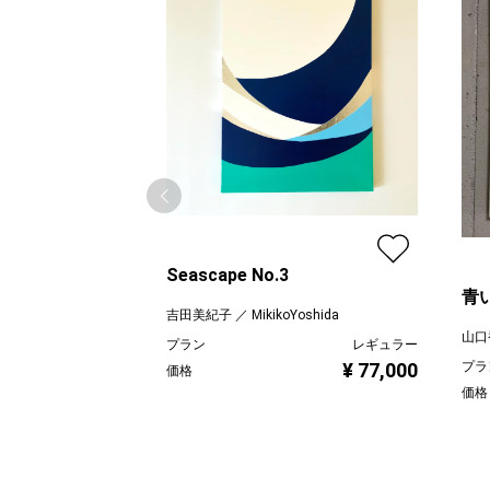
Seascape No.3
青
吉田美紀子 ／ MikikoYoshida
山口
プラン
レギュラー
¥ 77,000
プラ
価格
価格