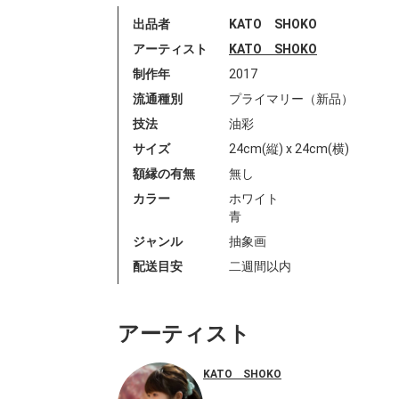
出品者
KATO SHOKO
アーティスト
KATO SHOKO
制作年
2017
流通種別
プライマリー（新品）
技法
油彩
サイズ
24cm(縦) x 24cm(横)
額縁の有無
無し
カラー
ホワイト
青
ジャンル
抽象画
配送目安
二週間以内
アーティスト
KATO SHOKO