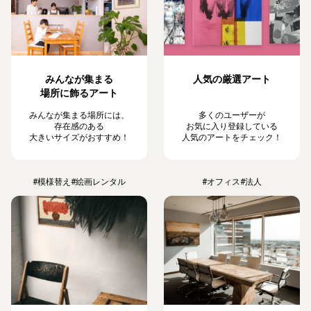
みんなが集まる
人気の厳選アート
場所に飾るアート
みんなが集まる場所には、
多くのユーザーが
存在感のある
お気に入り登録している
大きいサイズがおすすめ！
人気のアートをチェック！
#模様替え
#絵画レンタル
#オフィス
#法人