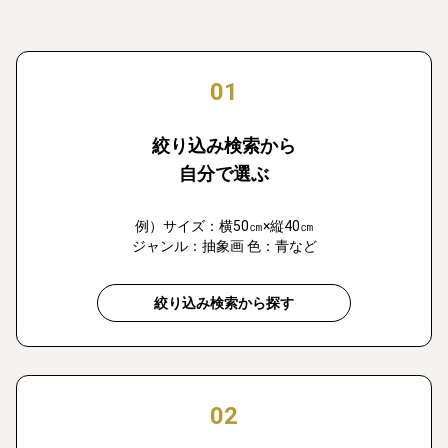
01
絞り込み検索から
自分で選ぶ
例）サイズ：横50㎝×縦40㎝
ジャンル：抽象画 色：青など
絞り込み検索から探す
02