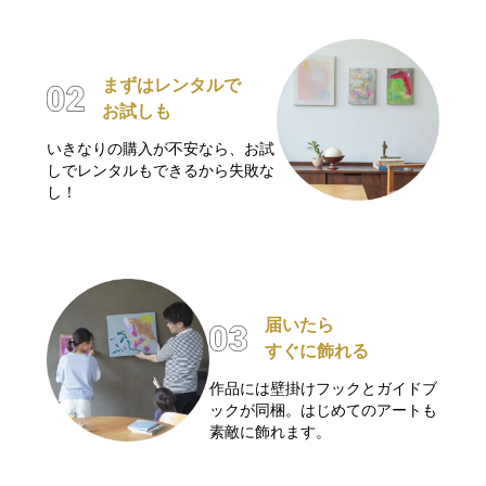
まずはレンタルで
お試しも
いきなりの購入が不安なら、お試
しでレンタルもできるから失敗な
し！
届いたら
すぐに飾れる
作品には壁掛けフックとガイドブ
ックが同梱。はじめてのアートも
素敵に飾れます。