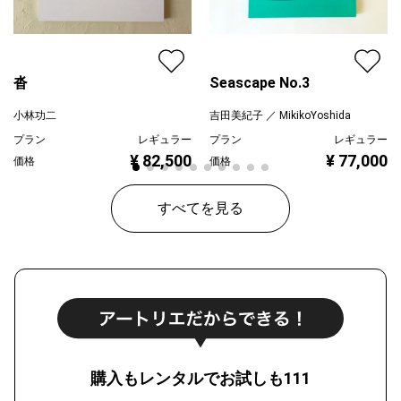
沓
Seascape No.3
小林功二
吉田美紀子 ／ MikikoYoshida
プラン
レギュラー
プラン
レギュラー
¥ 82,500
¥ 77,000
価格
価格
すべてを見る
購入もレンタルでお試しも111