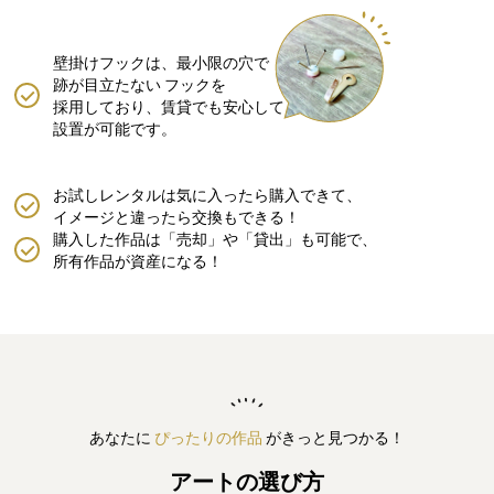
壁掛けフックは、最小限の穴で
跡が目立たない
フックを
採用しており、賃貸でも安心して
設置が可能です。
お試しレンタルは気に入ったら購入できて、
イメージと違ったら交換もできる！
購入した作品は「売却」や「貸出」も可能で、
所有作品が資産になる！
あなたに
ぴったりの作品
がきっと見つかる！
アートの選び方