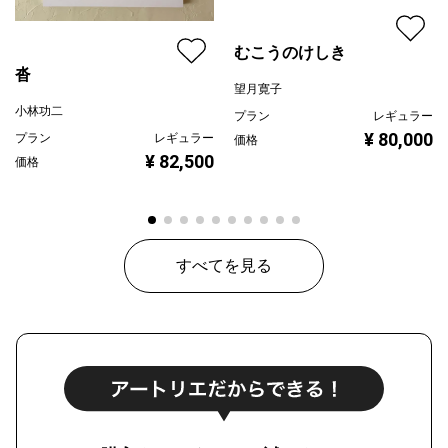
むこうのけしき
沓
望月寛子
小林功二
プラン
レギュラー
¥ 80,000
プラン
レギュラー
価格
¥ 82,500
価格
すべてを見る