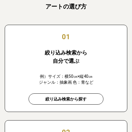
アートの選び方
01
絞り込み検索から
自分で選ぶ
例）サイズ：横50㎝×縦40㎝
ジャンル：抽象画 色：青など
絞り込み検索から探す