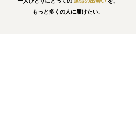
一人ひとりにとっての
運命の出会い
を、
もっと多くの人に届けたい。