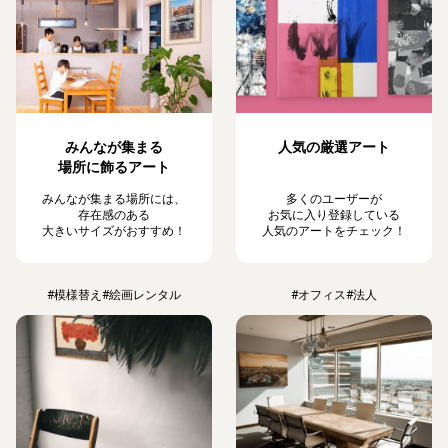
みんなが集まる
人気の厳選アート
場所に飾るアート
みんなが集まる場所には、
多くのユーザーが
存在感のある
お気に入り登録している
大きいサイズがおすすめ！
人気のアートをチェック！
#模様替え
#絵画レンタル
#オフィス
#法人