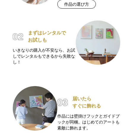
作品の選び方
まずはレンタルで
お試しも
いきなりの購入が不安なら、お試
しでレンタルもできるから失敗な
し！
届いたら
すぐに飾れる
作品には壁掛けフックとガイドブ
ックが同梱。はじめてのアートも
素敵に飾れます。