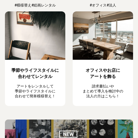
#模様替え
#絵画レンタル
#オフィス
#法人
季節やライフスタイルに
オフィスやお店に
合わせてレンタル
アートを飾る
アートをレンタルして
請求書払いや
季節やライフスタイルに
まとめて導入を検討中の
合わせて簡単模様替え！
法人の方はこちら！