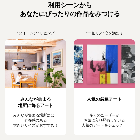
利用シーンから
あなたにぴったりの作品をみつける
#ダイニング
#リビング
#一点モノ
#心を満たす
みんなが集まる
人気の厳選アート
場所に飾るアート
みんなが集まる場所には、
多くのユーザーが
存在感のある
お気に入り登録している
大きいサイズがおすすめ！
人気のアートをチェック！