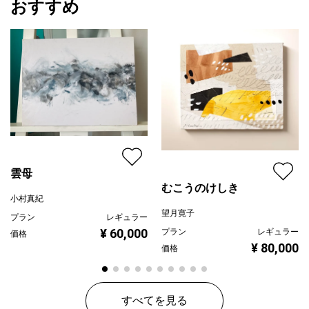
おすすめ
雲母
むこうのけしき
小村真紀
望月寛子
プラン
レギュラー
¥ 60,000
プラン
レギュラー
価格
¥ 80,000
価格
すべてを見る