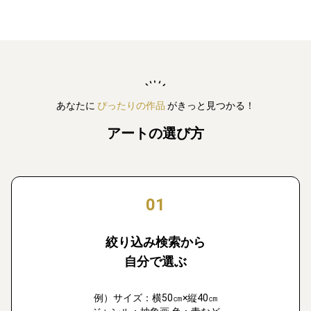
あなたに
ぴったりの作品
がきっと見つかる！
アートの選び方
01
絞り込み検索から
自分で選ぶ
例）サイズ：横50㎝×縦40㎝