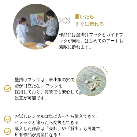
届いたら
すぐに飾れる
作品には壁掛けフックとガイドブ
ックが同梱。はじめてのアートも
素敵に飾れます。
壁掛けフックは、最小限の穴で
跡が目立たない
フックを
採用しており、賃貸でも安心して
設置が可能です。
お試しレンタルは気に入ったら購入できて、
イメージと違ったら交換もできる！
購入した作品は「売却」や「貸出」も可能で、
所有作品が資産になる！