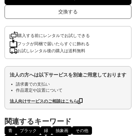
交換する
購入する前にレンタルでお試しできる
フックが同梱で届いたらすぐに飾れる
お試しレンタル後の購入は送料無料
法人の方へは以下サービスを別途ご用意しております
請求書での支払い
作品選定や設置について
法人向けサービスのご相談はこちら
関連するキーワード
青
ブラック
緑
抽象画
その他