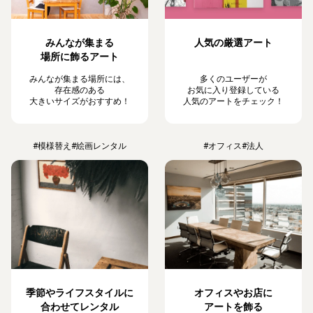
みんなが集まる
人気の厳選アート
場所に飾るアート
みんなが集まる場所には、
多くのユーザーが
存在感のある
お気に入り登録している
大きいサイズがおすすめ！
人気のアートをチェック！
#模様替え
#絵画レンタル
#オフィス
#法人
季節やライフスタイルに
オフィスやお店に
合わせてレンタル
アートを飾る