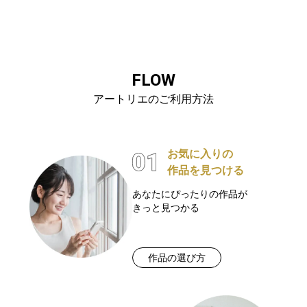
FLOW
アートリエのご利用方法
お気に入りの
作品を見つける
あなたにぴったりの作品が
きっと見つかる
作品の選び方