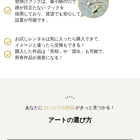
壁掛けフックは、最小限の穴で
跡が目立たない
フックを
採用しており、賃貸でも安心して
設置が可能です。
お試しレンタルは気に入ったら購入できて、
イメージと違ったら交換もできる！
購入した作品は「売却」や「貸出」も可能で、
所有作品が資産になる！
あなたに
ぴったりの作品
がきっと見つかる！
アートの選び方