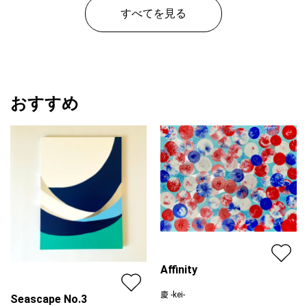
価格
すべてを見る
おすすめ
Affinity
慶 -kei-
Seascape No.3