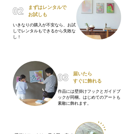
まずはレンタルで
お試しも
いきなりの購入が不安なら、お試
しでレンタルもできるから失敗な
し！
届いたら
すぐに飾れる
作品には壁掛けフックとガイドブ
ックが同梱。はじめてのアートも
素敵に飾れます。