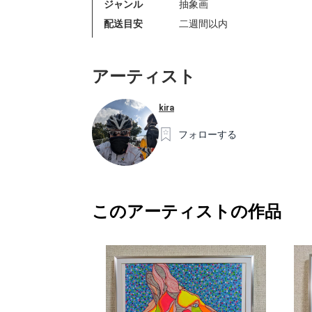
ジャンル
抽象画
配送目安
二週間以内
アーティスト
kira
フォローする
このアーティストの作品