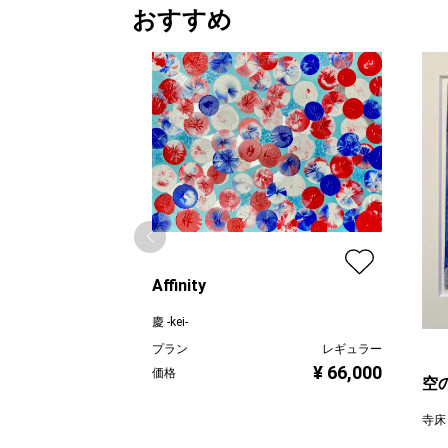
おすすめ
Affinity
慶 -kei-
プラン
レギュラー
¥ 66,000
価格
空の
寺床
プラ