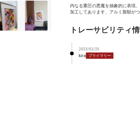
内なる重圧の悪魔を抽象的に表現、
加工してあります、アルミ製額がつ
トレーサビリティ情
2023/02/20
kira
プライマリー