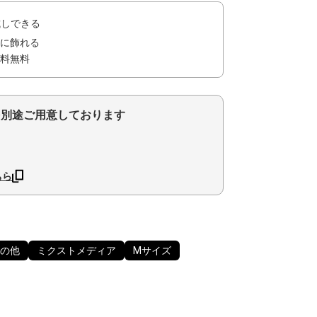
試しできる
に飾れる
料無料
を別途ご用意しております
ちら
の他
ミクストメディア
Mサイズ