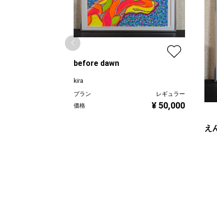
before dawn
kira
プラン
レギュラー
¥ 50,000
価格
え
kira
プラ
価格