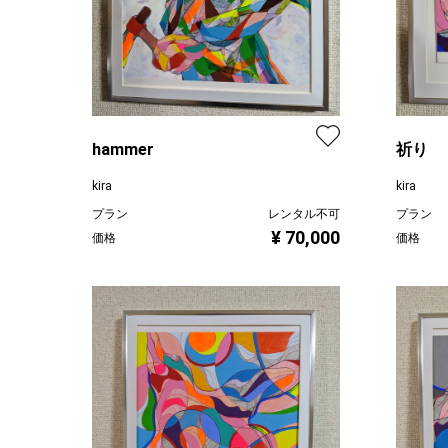
hammer
祈り
kira
kira
プラン
レンタル不可
プラン
¥ 70,000
価格
価格