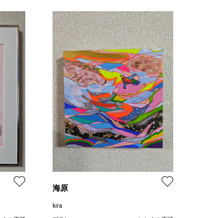
海原
kira