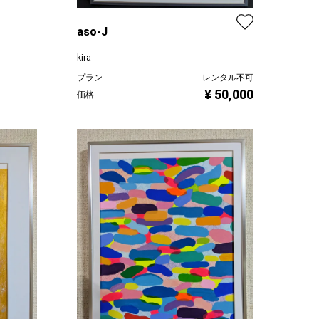
aso-J
kira
プラン
レンタル不可
¥ 50,000
価格