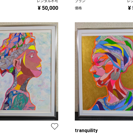
レンタル不可
プラン
レ
¥ 50,000
¥
価格
tranquility