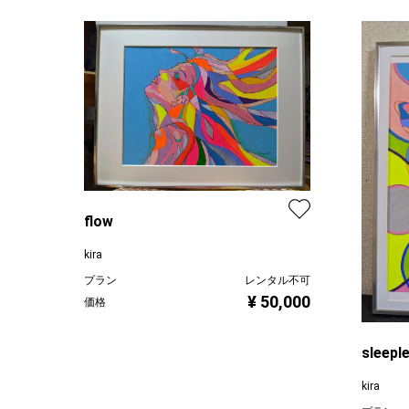
flow
kira
プラン
レンタル不可
¥ 50,000
価格
sleepl
kira