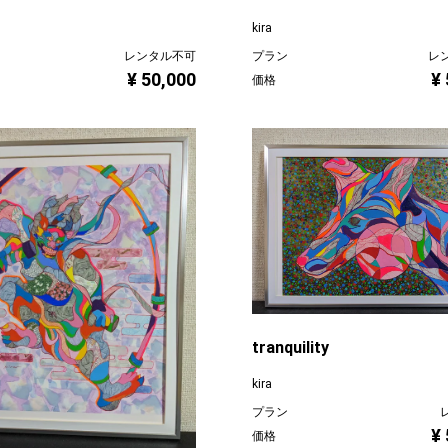
kira
レンタル不可
プラン
レ
¥ 50,000
¥
価格
tranquility
kira
プラン
¥
価格