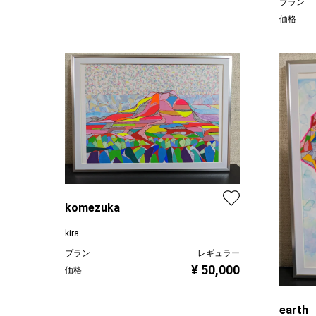
プラン
価格
komezuka
kira
プラン
レギュラー
¥ 50,000
価格
earth