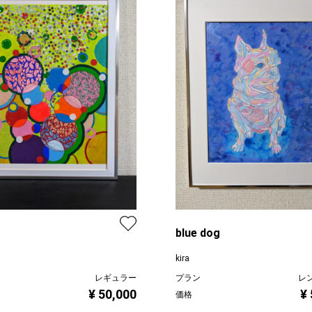
blue dog
kira
レギュラー
プラン
レ
¥ 50,000
¥
価格