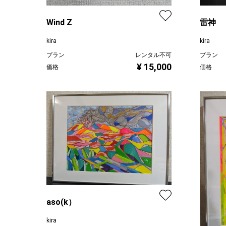
Wind Z
雷神
kira
kira
プラン
レンタル不可
プラン
¥ 15,000
価格
価格
aso(k）
kira