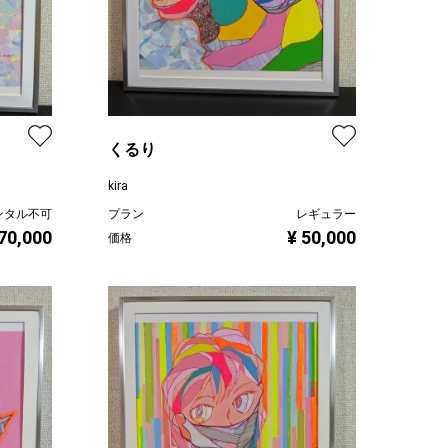
くるり
kira
ンタル不可
プラン
レギュラー
 70,000
¥ 50,000
価格