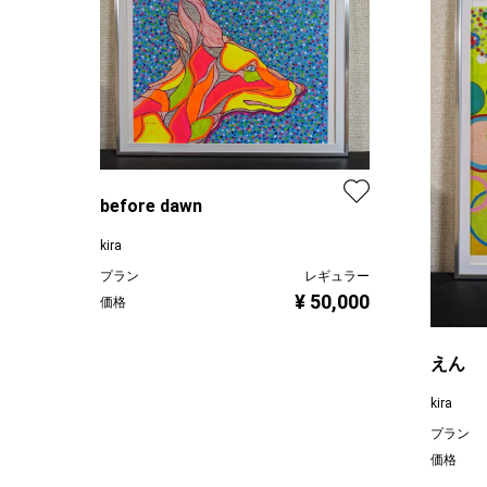
before dawn
kira
プラン
レギュラー
¥ 50,000
価格
えん
kira
プラン
価格