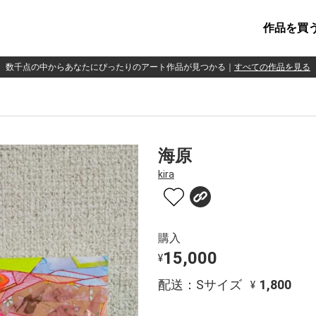
作品を買
数千点の中からあなたにぴったりのアート作品が見つかる
｜
すべての作品を見る
海原
kira
購入
15,000
¥
配送：Sサイズ
1,800
¥