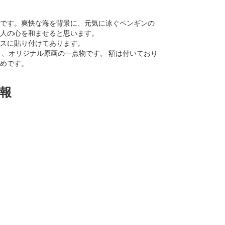
です。爽快な海を背景に、元気に泳ぐペンギンの
人の心を和ませると思います。
スに貼り付けてあります。
cm）、オリジナル原画の一点物です。 額は付いており
めです。
報