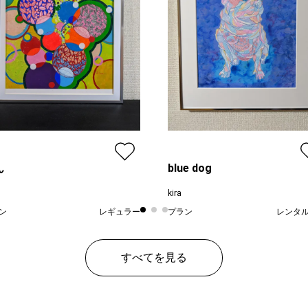
ん
blue dog
kira
ン
レギュラー
プラン
レンタ
¥ 50,000
¥ 50
価格
すべてを見る