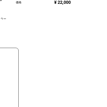
¥ 22,000
価格
価格
ュラー
,000