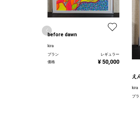
before dawn
kira
プラン
レギュラー
¥ 50,000
価格
え
kira
プラ
価格