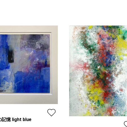
記憶 light blue