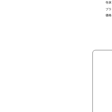
寺床
プラ
価格