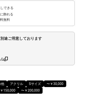
試しできる
に飾れる
料無料
を別途ご用意しております
ちら
の他
アクリル
Sサイズ
〜￥30,000
￥150,000
〜￥200,000