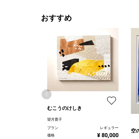
おすすめ
むこうのけしき
望月寛子
プラン
レギュラー
空の
¥ 80,000
価格