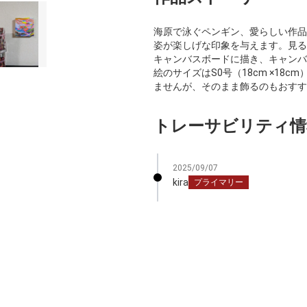
海原で泳ぐペンギン、愛らしい作品
姿が楽しげな印象を与えます。見る
キャンバスボードに描き、キャンバ
絵のサイズはS0号（18cm ×18
ませんが、そのまま飾るのもおすす
トレーサビリティ情
2025/09/07
kira
プライマリー