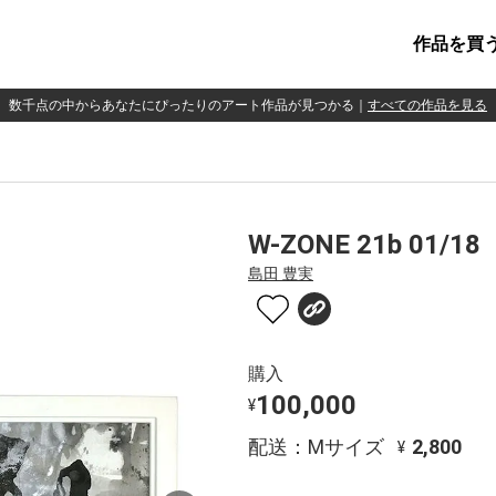
作品を買
数千点の中からあなたにぴったりのアート作品が見つかる
｜
すべての作品を見る
W-ZONE 21b 01/18
島田 豊実
購入
100,000
¥
配送：Mサイズ
2,800
¥