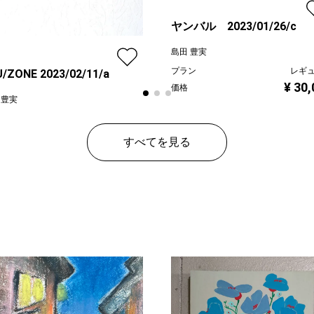
ヤンバル 2023/01/26/c
島田 豊実
プラン
レギ
/ZONE 2023/02/11/a
¥ 30
価格
 豊実
ン
プレミアム
¥ 150,000
すべてを見る