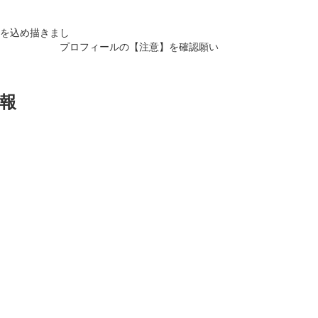
を込め描きまし
ルの【注意】を確認願い
報