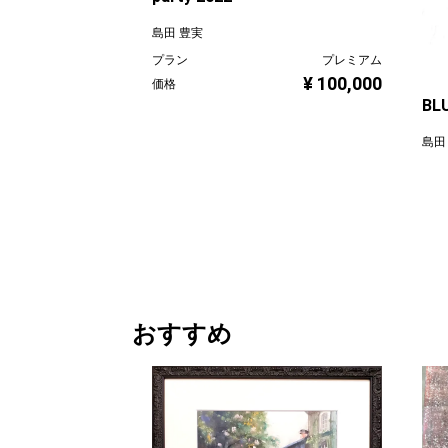
島田 豊実
プラン
プレミアム
¥ 100,000
価格
BLU
島田
プラ
価格
おすすめ