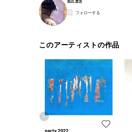
島田 豊実
フォローする
このアーティストの作品
party 2022