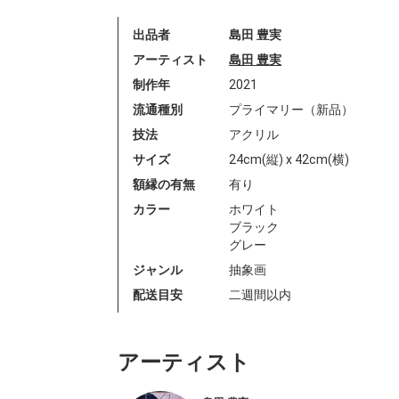
出品者
島田 豊実
アーティスト
島田 豊実
制作年
2021
流通種別
プライマリー（新品）
技法
アクリル
サイズ
24cm(縦) x 42cm(横)
額縁の有無
有り
カラー
ホワイト
ブラック
グレー
ジャンル
抽象画
配送目安
二週間以内
アーティスト