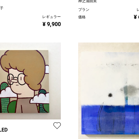
神之浦由美
代子
プラン
¥
レギュラー
価格
¥ 9,900
LED