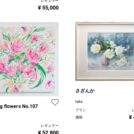
レギュラー
¥ 55,000
さざんか
taka
g flowers No.107
プラン
¥
価格
レギュラー
¥ 52,800