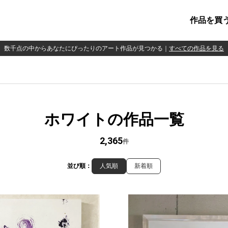
作品を買
数千点の中からあなたにぴったりのアート作品が見つかる
｜
すべての作品を見る
ホワイトの作品一覧
2,365
件
並び順：
人気順
新着順