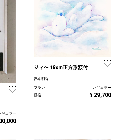
ジィ〜 18cm正方形額付
宮本明香
プラン
レギュラー
¥ 29,700
価格
レギュラー
00,000