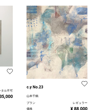
c.y No.23
ンタル不可
 35,000
山本千鶴
プラン
レギュラー
¥ 88,000
価格