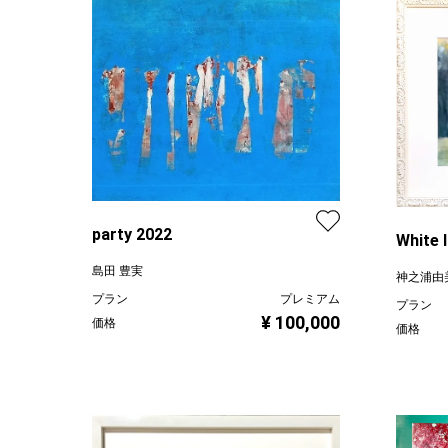
party 2022
White
島田 豊実
神之浦由
プラン
プレミアム
プラン
¥ 100,000
価格
価格