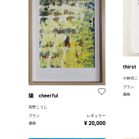
thirst
小林功二
プラン
価格
陽 cheerful
高野こうじ
プラン
レギュラー
¥ 20,000
価格