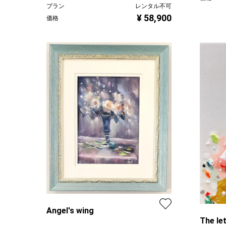
プラン
レンタル不可
¥ 58,900
価格
Angel's wing
The le