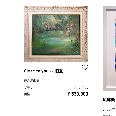
Close to you ～ 初夏
神之浦由美
プラン
プレミアム
¥ 330,000
価格
琉球楽
ナカジマ