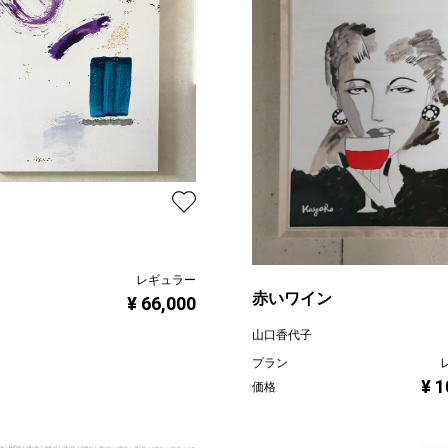
レギュラー
赤いワイン
¥ 66,000
山口香代子
プラン
¥ 1
価格