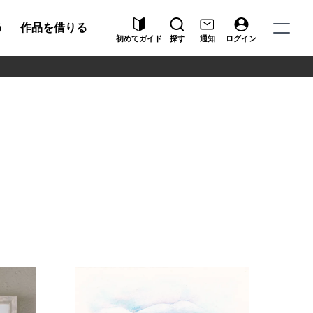
う
作品を借りる
初めてガイド
探す
通知
ログイン