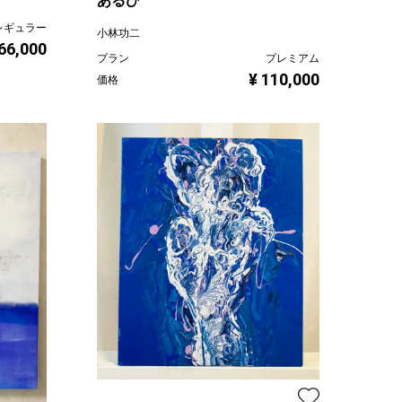
あるひ
レギュラー
小林功二
 66,000
プラン
プレミアム
¥ 110,000
価格