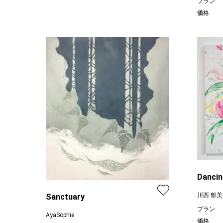
プラン
価格
Dancin
川西 郁美
Sanctuary
プラン
AyaSophie
価格