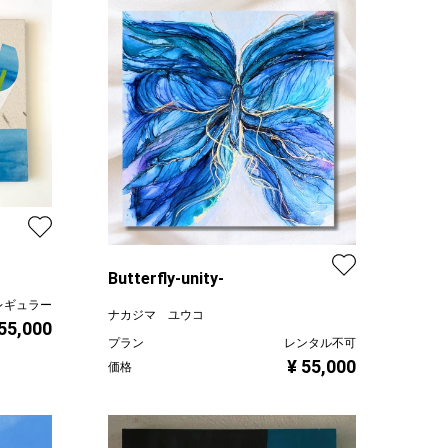
Butterfly-unity-
レギュラー
ナカジマ ユウコ
 55,000
プラン
レンタル不可
¥ 55,000
価格