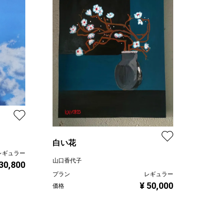
白い花
レギュラー
山口香代子
 30,800
プラン
レギュラー
¥ 50,000
価格