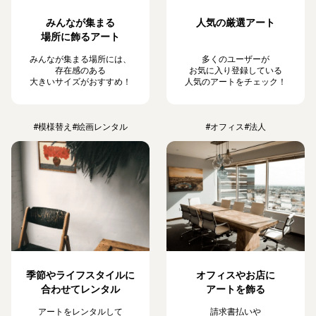
みんなが集まる
人気の厳選アート
場所に飾るアート
みんなが集まる場所には、
多くのユーザーが
存在感のある
お気に入り登録している
大きいサイズがおすすめ！
人気のアートをチェック！
#模様替え
#絵画レンタル
#オフィス
#法人
季節やライフスタイルに
オフィスやお店に
合わせてレンタル
アートを飾る
アートをレンタルして
請求書払いや