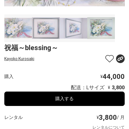
祝福～blessing～
Kayoko Kurosaki
44,000
購入
¥
配送：Lサイズ
3,800
¥
購入する
3,800
レンタル
/ 月
¥
レンタルについて