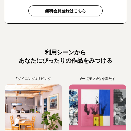
無料会員登録はこちら
利用シーンから
あなたにぴったりの作品をみつける
#ダイニング
#リビング
#一点モノ
#心を満たす