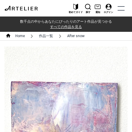
初めてガイド
探す
通知
ログイン
数千点の中からあなたにぴったりのアート作品が見つかる
すべての作品を見る
Home
作品一覧
After snow