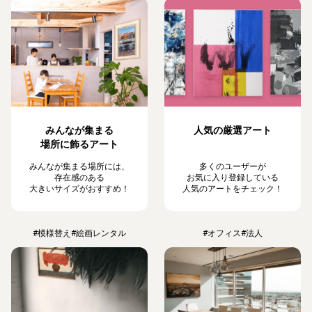
みんなが集まる
人気の厳選アート
場所に飾るアート
みんなが集まる場所には、
多くのユーザーが
存在感のある
お気に入り登録している
大きいサイズがおすすめ！
人気のアートをチェック！
#模様替え
#絵画レンタル
#オフィス
#法人