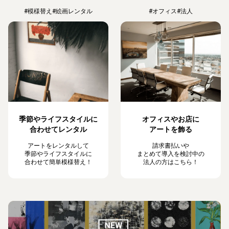
#模様替え
#絵画レンタル
#オフィス
#法人
季節やライフスタイルに
オフィスやお店に
合わせてレンタル
アートを飾る
アートをレンタルして
請求書払いや
季節やライフスタイルに
まとめて導入を検討中の
合わせて簡単模様替え！
法人の方はこちら！