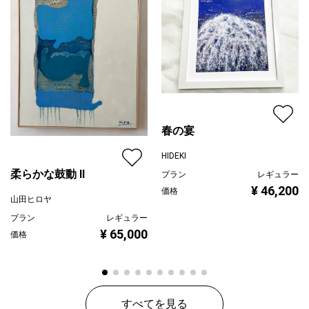
春の宴
HIDEKI
柔らかな鼓動 Ⅱ
プラン
レギュラー
¥ 46,200
価格
山田ヒロヤ
プラン
レギュラー
¥ 65,000
価格
すべてを見る