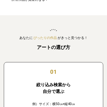
あなたに
ぴったりの作品
がきっと見つかる！
アートの選び方
01
絞り込み検索から
自分で選ぶ
例）サイズ：横50㎝×縦40㎝