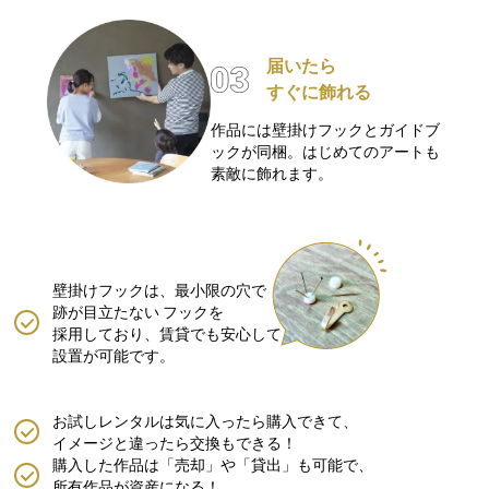
届いたら
すぐに飾れる
作品には壁掛けフックとガイドブ
ックが同梱。はじめてのアートも
素敵に飾れます。
壁掛けフックは、最小限の穴で
跡が目立たない
フックを
採用しており、賃貸でも安心して
設置が可能です。
お試しレンタルは気に入ったら購入できて、
イメージと違ったら交換もできる！
購入した作品は「売却」や「貸出」も可能で、
所有作品が資産になる！