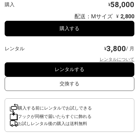
58,000
購入
¥
配送：Mサイズ
2,800
¥
購入する
3,800
レンタル
/ 月
¥
レンタルについて
レンタルする
交換する
購入する前にレンタルでお試しできる
フックが同梱で届いたらすぐに飾れる
お試しレンタル後の購入は送料無料