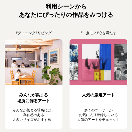
利用シーンから
あなたにぴったりの作品をみつける
#ダイニング
#リビング
#一点モノ
#心を満たす
みんなが集まる
人気の厳選アート
場所に飾るアート
みんなが集まる場所には、
多くのユーザーが
存在感のある
お気に入り登録している
大きいサイズがおすすめ！
人気のアートをチェック！