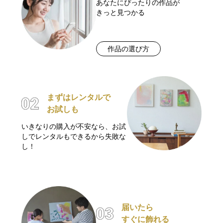
あなたにぴったりの作品が
きっと見つかる
作品の選び方
まずはレンタルで
お試しも
いきなりの購入が不安なら、お試
しでレンタルもできるから失敗な
し！
届いたら
すぐに飾れる