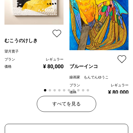
むこうのけしき
望月寛子
プラン
レギュラー
¥ 80,000
ブルーインコ
価格
線画家 もんでんゆうこ
プラン
レギュラー
¥ 80,000
価格
すべてを見る