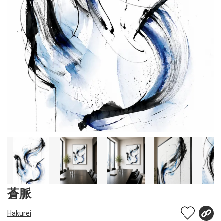
蒼脈
Hakurei