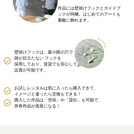
作品には壁掛けフックとガイドブ
ックが同梱。はじめてのアートも
素敵に飾れます。
壁掛けフックは、最小限の穴で
跡が目立たない
フックを
採用しており、賃貸でも安心して
設置が可能です。
お試しレンタルは気に入ったら購入できて、
イメージと違ったら交換もできる！
購入した作品は「売却」や「貸出」も可能で、
所有作品が資産になる！