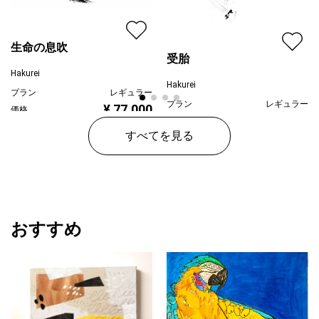
生命の息吹
受胎
Hakurei
Hakurei
プラン
レギュラー
プラン
レギュラー
¥ 77,000
価格
¥ 88,000
価格
すべてを見る
おすすめ