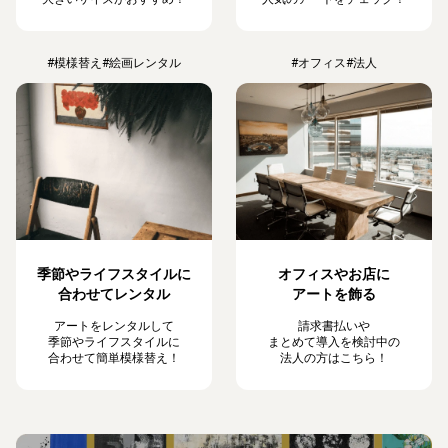
#模様替え
#絵画レンタル
#オフィス
#法人
季節やライフスタイルに
オフィスやお店に
合わせてレンタル
アートを飾る
アートをレンタルして
請求書払いや
季節やライフスタイルに
まとめて導入を検討中の
合わせて簡単模様替え！
法人の方はこちら！