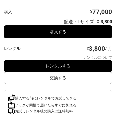
77,000
購入
¥
配送：Lサイズ
3,800
¥
購入する
3,800
レンタル
/ 月
¥
レンタルについて
レンタルする
交換する
購入する前にレンタルでお試しできる
フックが同梱で届いたらすぐに飾れる
お試しレンタル後の購入は送料無料