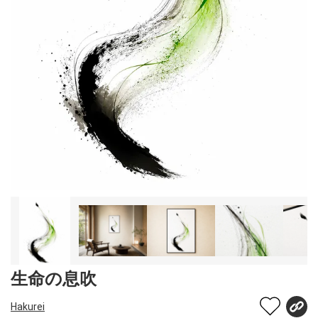
生命の息吹
Hakurei