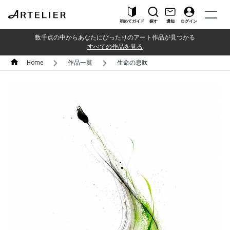
初めてガイド
探す
通知
ログイン
数千点の中からあなたにぴったりのアート作品が見つかる
すべての作品を見る
Home
作品一覧
生命の息吹