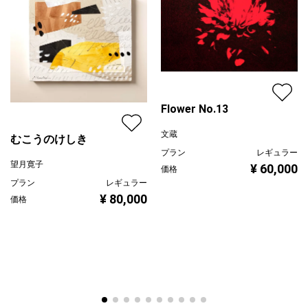
Flower No.13
文蔵
むこうのけしき
プラン
レギュラー
望月寛子
¥ 60,000
価格
プラン
レギュラー
¥ 80,000
価格