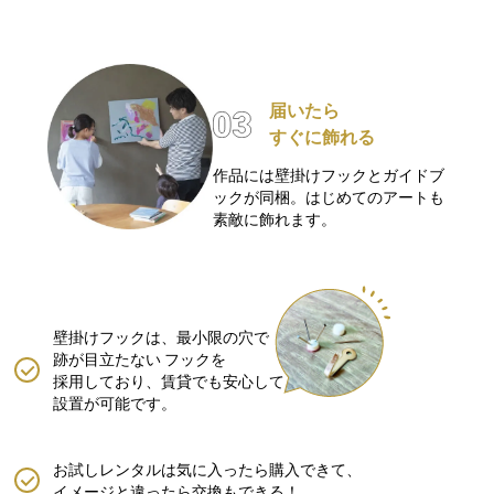
届いたら
すぐに飾れる
作品には壁掛けフックとガイドブ
ックが同梱。はじめてのアートも
素敵に飾れます。
壁掛けフックは、最小限の穴で
跡が目立たない
フックを
採用しており、賃貸でも安心して
設置が可能です。
お試しレンタルは気に入ったら購入できて、
イメージと違ったら交換もできる！