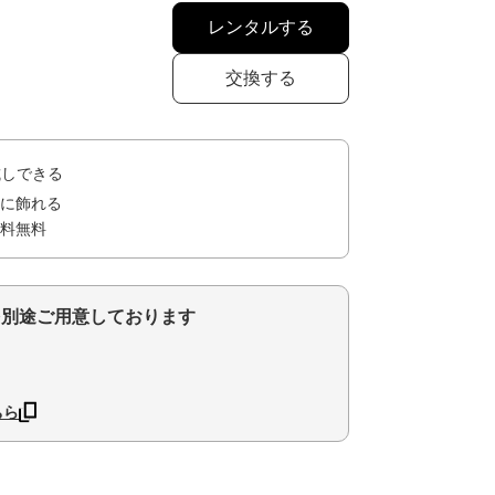
レンタルする
交換する
試しできる
に飾れる
料無料
を別途ご用意しております
ちら