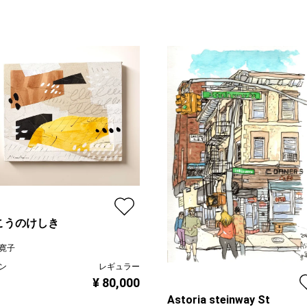
こうのけしき
寛子
ン
レギュラー
¥ 80,000
Astoria steinway St