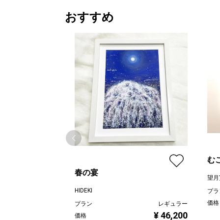
おすすめ
む
春の宴
望月
HIDEKI
プラ
価格
プラン
レギュラー
¥ 46,200
価格