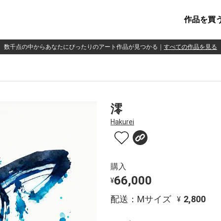
作品を買
数千点の中からあなたにぴったりのアート作品が見つかる
｜
すべての作品を見る
澪
Hakurei
購入
66,000
¥
配送：Mサイズ
2,800
¥