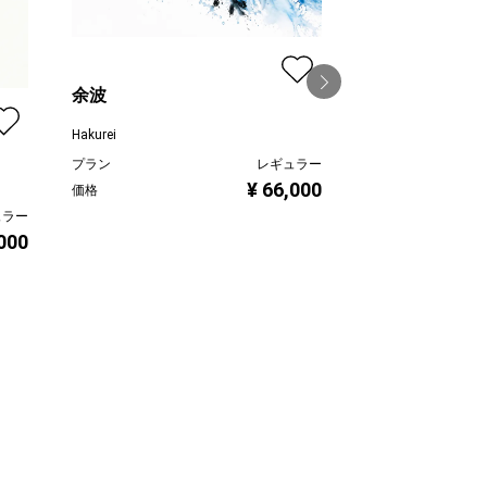
余波
Hakurei
交響飛
プラン
レギュラー
¥ 66,000
価格
Hakurei
ュラー
プラン
,000
価格