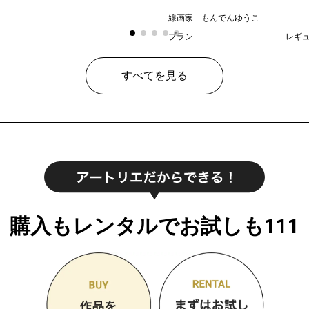
線画家 もんでんゆうこ
プラン
レギ
¥ 70
価格
すべてを見る
購入もレンタルでお試しも111