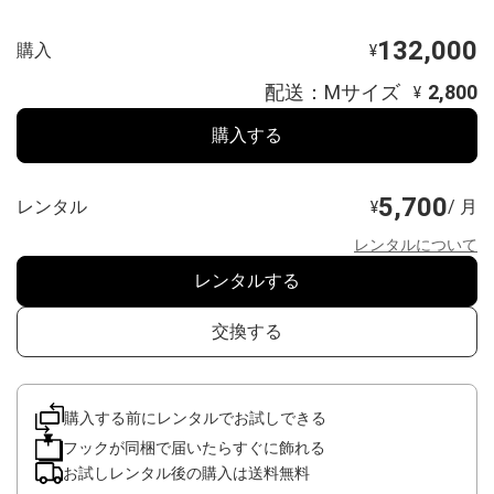
132,000
購入
¥
配送：Mサイズ
2,800
¥
購入する
5,700
レンタル
/ 月
¥
レンタルについて
レンタルする
交換する
購入する前にレンタルでお試しできる
フックが同梱で届いたらすぐに飾れる
お試しレンタル後の購入は送料無料