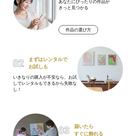
あなたにぴったりの作品が
きっと見つかる
作品の選び方
まずはレンタルで
お試しも
いきなりの購入が不安なら、お試
しでレンタルもできるから失敗な
し！
届いたら
すぐに飾れる