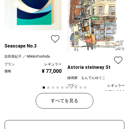
Seascape No.3
吉田美紀子 ／ MikikoYoshida
プラン
レギュラー
Astoria steinway St
¥ 77,000
価格
線画家 もんでんゆうこ
プラン
レギュラー
¥ 70,000
価格
すべてを見る