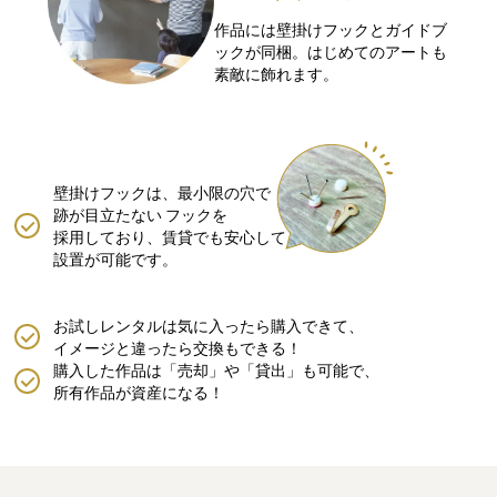
作品には壁掛けフックとガイドブ
ックが同梱。はじめてのアートも
素敵に飾れます。
壁掛けフックは、最小限の穴で
跡が目立たない
フックを
採用しており、賃貸でも安心して
設置が可能です。
お試しレンタルは気に入ったら購入できて、
イメージと違ったら交換もできる！
購入した作品は「売却」や「貸出」も可能で、
所有作品が資産になる！