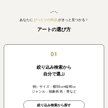
あなたに
ぴったりの作品
がきっと見つかる！
アートの選び方
01
絞り込み検索から
自分で選ぶ
例）サイズ：横50㎝×縦40㎝
ジャンル：抽象画 色：青など
絞り込み検索から探す