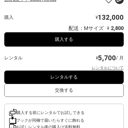
132,000
購入
¥
配送：Mサイズ
2,800
¥
購入する
5,700
レンタル
/ 月
¥
レンタルについて
レンタルする
交換する
購入する前にレンタルでお試しできる
フックが同梱で届いたらすぐに飾れる
お試しレンタル後の購入は送料無料