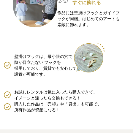
すぐに飾れる
作品には壁掛けフックとガイドブ
ックが同梱。はじめてのアートも
素敵に飾れます。
壁掛けフックは、最小限の穴で
跡が目立たない
フックを
採用しており、賃貸でも安心して
設置が可能です。
お試しレンタルは気に入ったら購入できて、
イメージと違ったら交換もできる！
購入した作品は「売却」や「貸出」も可能で、
所有作品が資産になる！