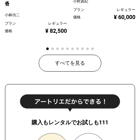
小村真紀
沓
プラン
レギュラー
小林功二
¥ 60,000
価格
プラン
レギュラー
¥ 82,500
価格
すべてを見る
購入もレンタルでお試しも111