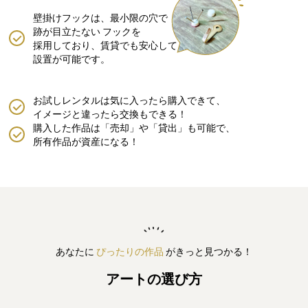
壁掛けフックは、最小限の穴で
跡が目立たない
フックを
採用しており、賃貸でも安心して
設置が可能です。
お試しレンタルは気に入ったら購入できて、
イメージと違ったら交換もできる！
購入した作品は「売却」や「貸出」も可能で、
所有作品が資産になる！
あなたに
ぴったりの作品
がきっと見つかる！
アートの選び方