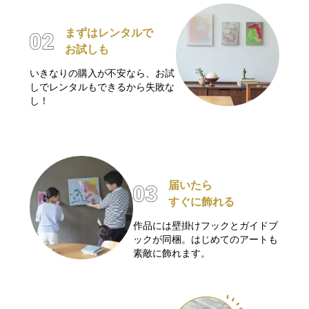
まずはレンタルで
お試しも
いきなりの購入が不安なら、お試
しでレンタルもできるから失敗な
し！
届いたら
すぐに飾れる
作品には壁掛けフックとガイドブ
ックが同梱。はじめてのアートも
素敵に飾れます。