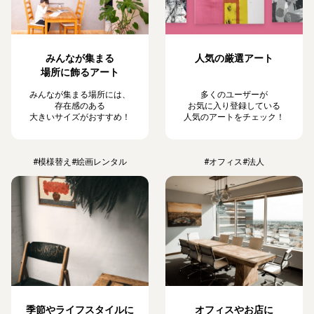
みんなが集まる
人気の厳選アート
場所に飾るアート
みんなが集まる場所には、
多くのユーザーが
存在感のある
お気に入り登録している
大きいサイズがおすすめ！
人気のアートをチェック！
#模様替え
#絵画レンタル
#オフィス
#法人
季節やライフスタイルに
オフィスやお店に