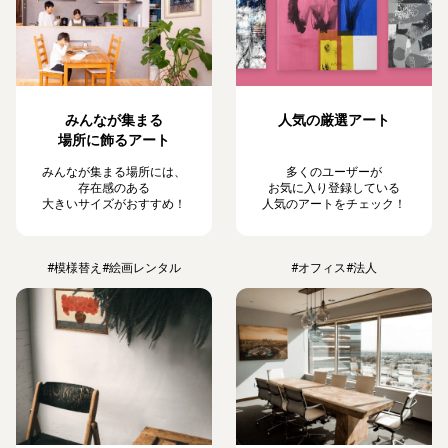
みんなが集まる
人気の厳選アート
場所に飾るアート
みんなが集まる場所には、
多くのユーザーが
存在感のある
お気に入り登録している
大きいサイズがおすすめ！
人気のアートをチェック！
#模様替え
#絵画レンタル
#オフィス
#法人