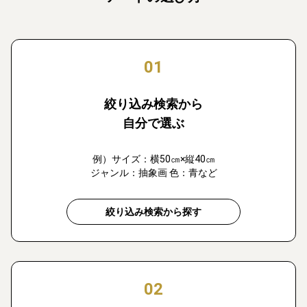
01
絞り込み検索から
自分で選ぶ
例）サイズ：横50㎝×縦40㎝
ジャンル：抽象画 色：青など
絞り込み検索から探す
02