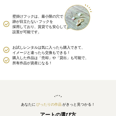
壁掛けフックは、最小限の穴で
跡が目立たない
フックを
採用しており、賃貸でも安心して
設置が可能です。
お試しレンタルは気に入ったら購入できて、
イメージと違ったら交換もできる！
購入した作品は「売却」や「貸出」も可能で、
所有作品が資産になる！
あなたに
ぴったりの作品
がきっと見つかる！
アートの選び方