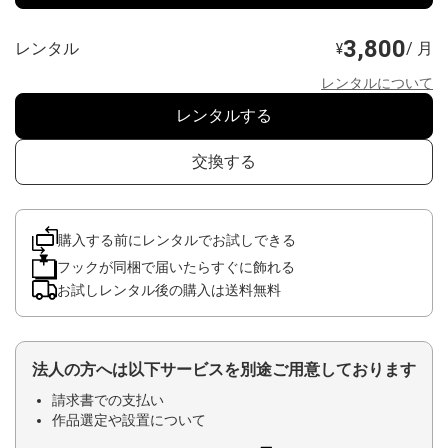
3,800
レンタル
/ 月
¥
レンタルについて
レンタルする
交換する
購入する前にレンタルでお試しできる
フックが同梱で届いたらすぐに飾れる
お試しレンタル後の購入は送料無料
法人の方へは以下サービスを別途ご用意しております
請求書での支払い
作品選定や設置について