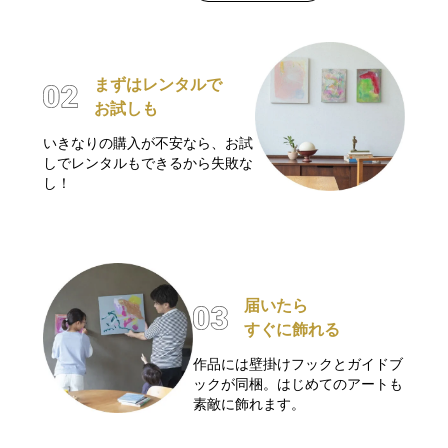
まずはレンタルで
お試しも
いきなりの購入が不安なら、お試
しでレンタルもできるから失敗な
し！
届いたら
すぐに飾れる
作品には壁掛けフックとガイドブ
ックが同梱。はじめてのアートも
素敵に飾れます。