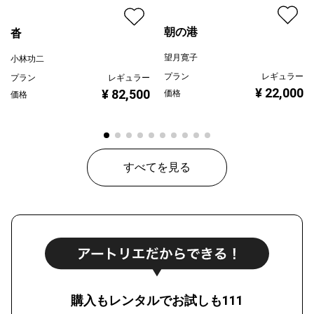
朝の港
沓
望月寛子
小林功二
プラン
レギュラー
プラン
レギュラー
¥ 22,000
¥ 82,500
価格
価格
すべてを見る
購入もレンタルでお試しも111