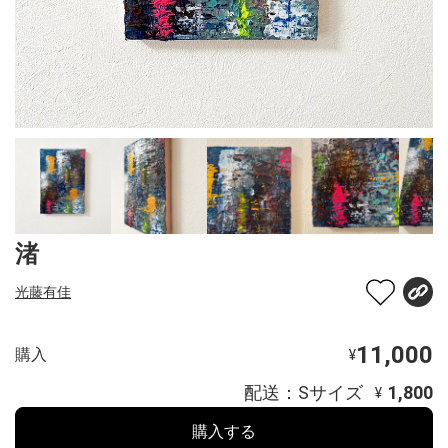
渚
光藤有佳
11,000
購入
¥
配送：Sサイズ
1,800
¥
購入する