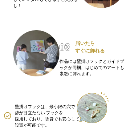
し！
届いたら
すぐに飾れる
作品には壁掛けフックとガイドブ
ックが同梱。はじめてのアートも
素敵に飾れます。
壁掛けフックは、最小限の穴で
跡が目立たない
フックを
採用しており、賃貸でも安心して
設置が可能です。