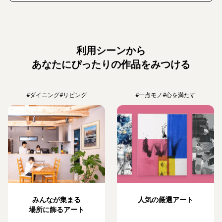
利用シーンから
あなたにぴったりの作品をみつける
#ダイニング
#リビング
#一点モノ
#心を満たす
みんなが集まる
人気の厳選アート
場所に飾るアート