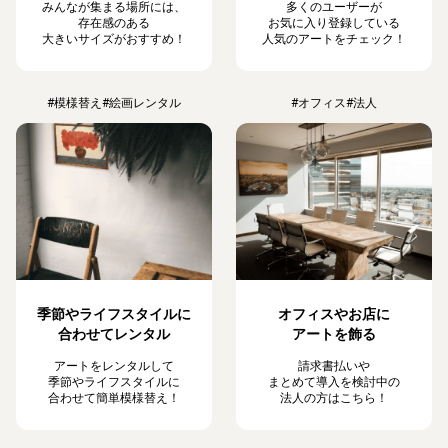
みんなが集まる場所には、
多くのユーザーが
存在感のある
お気に入り登録している
大きいサイズがおすすめ！
人気のアートをチェック！
#模様替え
#絵画レンタル
#オフィス
#法人
季節やライフスタイルに
オフィスやお店に
合わせてレンタル
アートを飾る
アートをレンタルして
請求書払いや
季節やライフスタイルに
まとめて導入を検討中の
合わせて簡単模様替え！
法人の方はこちら！