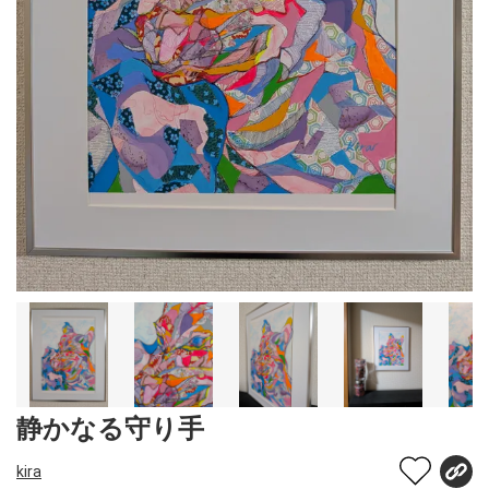
静かなる守り手
kira