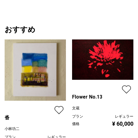
おすすめ
Flower No.13
文蔵
プラン
レギュラー
沓
¥ 60,000
価格
小林功二
プラン
レギュラー