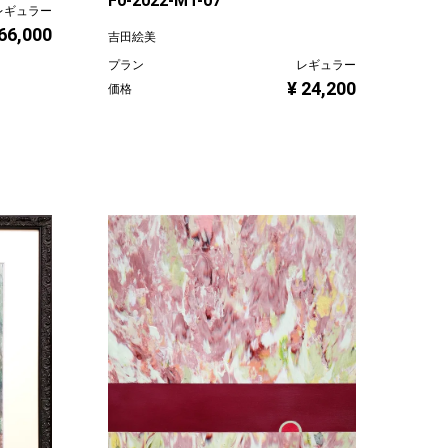
F0-2022-MT-07
レギュラー
 66,000
吉田絵美
プラン
レギュラー
¥ 24,200
価格