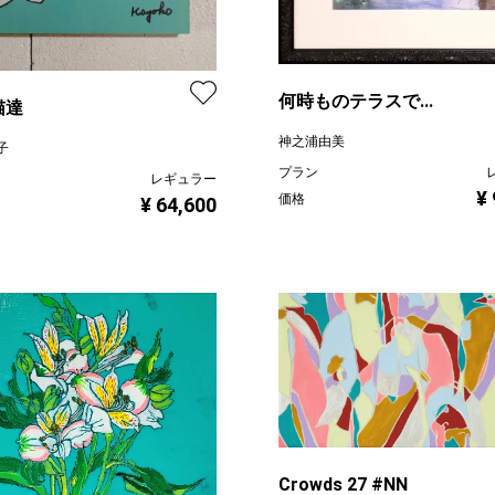
何時ものテラスで...
猫達
神之浦由美
子
プラン
レギュラー
¥
価格
¥ 64,600
Crowds 27 #NN