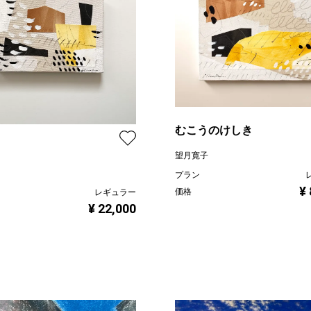
むこうのけしき
望月寛子
プラン
¥
価格
レギュラー
¥ 22,000