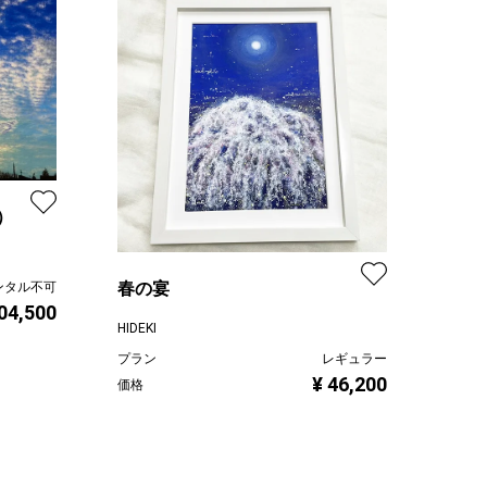
）
春の宴
ンタル不可
04,500
HIDEKI
プラン
レギュラー
¥ 46,200
価格