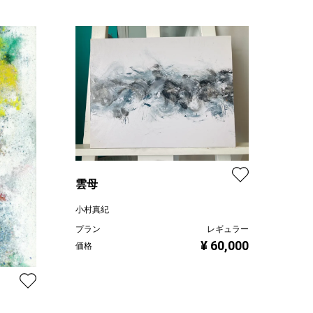
雲母
小村真紀
プラン
レギュラー
¥ 60,000
価格