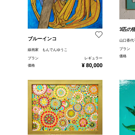
3匹の
ブルーインコ
山口香代
プラン
線画家 もんでんゆうこ
価格
プラン
レギュラー
¥ 80,000
価格