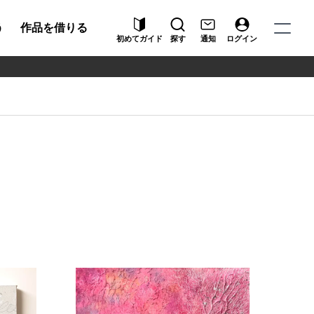
う
作品を借りる
初めてガイド
探す
通知
ログイン