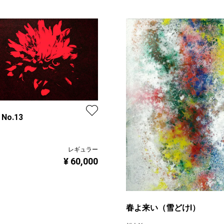
 No.13
レギュラー
¥ 60,000
春よ来い（雪どけⅠ）