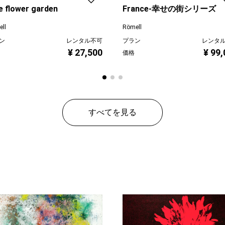
e flower garden
France-幸せの街シリーズ
ll
Römell
ン
レンタル不可
プラン
レンタ
¥ 27,500
¥ 99
価格
すべてを見る