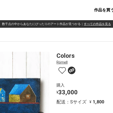
作品を買
数千点の中からあなたにぴったりのアート作品が見つかる
｜
すべての作品を見る
Colors
Römell
購入
33,000
¥
配送：Sサイズ
1,800
¥