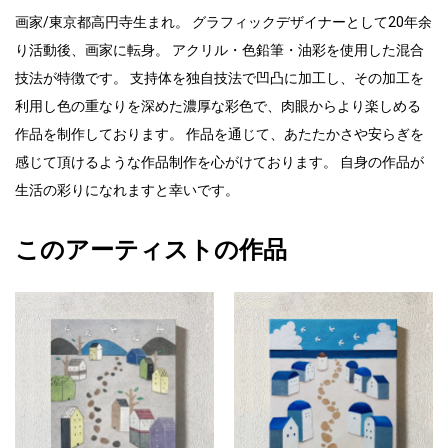
画家/東京都高円寺生まれ。 グラフィックデザイナーとして20年余
り活動後、画家に転身。 アクリル・色鉛筆・油彩を使用した混合
技法が特徴です。 支持体を独自技法で凹凸に加工し、その加工を
利用し色の重なりを深めた濃厚な彩色で、肉眼からより楽しめる
作品を制作しております。 作品を通じて、あたたかさや安らぎを
感じて頂けるような作品制作を心がけております。 自身の作品が
生活の彩りになれますと幸いです。
このアーティストの作品