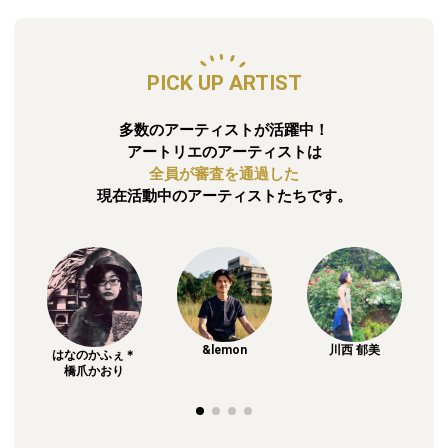
PICK UP ARTIST
多数のアーティストが活躍中！
アートリエのアーティストは
全員が審査を通過した
現在活動中のアーティストたちです。
川西 郁美
&lemon
はなのかふぇ＊
橋爪かおり