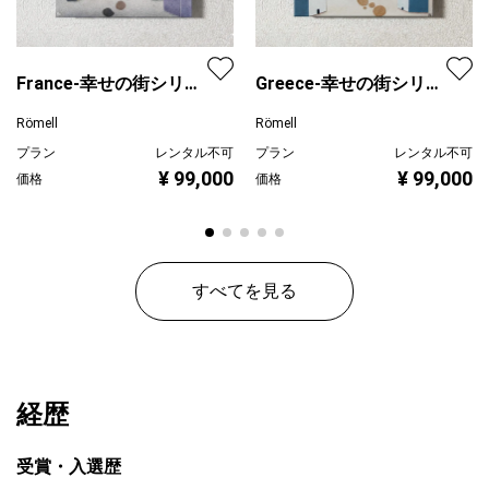
France-幸せの街シリー
Greece-幸せの街シリー
ズ
ズ
Römell
Römell
プラン
レンタル不可
プラン
レンタル不可
¥ 99,000
¥ 99,000
価格
価格
すべてを見る
経歴
受賞・入選歴