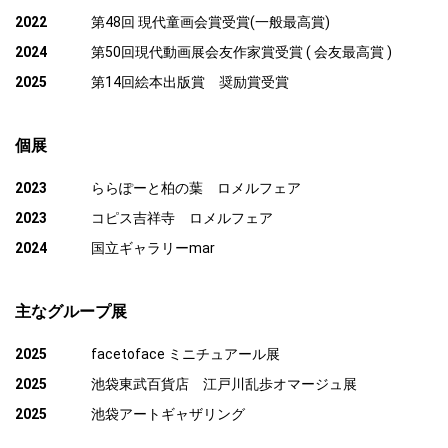
2022
第48回 現代童画会賞受賞(一般最高賞)
2024
第50回現代動画展会友作家賞受賞 ( 会友最高賞 )
2025
第14回絵本出版賞 奨励賞受賞
個展
2023
ららぽーと柏の葉 ロメルフェア
2023
コピス吉祥寺 ロメルフェア
2024
国立ギャラリーmar
主なグループ展
2025
facetoface ミニチュアール展
2025
池袋東武百貨店 江戸川乱歩オマージュ展
2025
池袋アートギャザリング