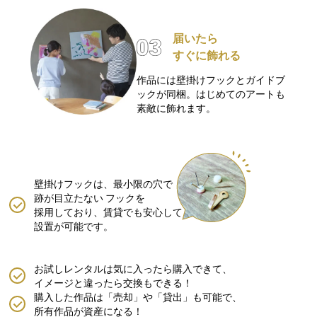
届いたら
すぐに飾れる
作品には壁掛けフックとガイドブ
ックが同梱。はじめてのアートも
素敵に飾れます。
壁掛けフックは、最小限の穴で
跡が目立たない
フックを
採用しており、賃貸でも安心して
設置が可能です。
お試しレンタルは気に入ったら購入できて、
イメージと違ったら交換もできる！
購入した作品は「売却」や「貸出」も可能で、
所有作品が資産になる！