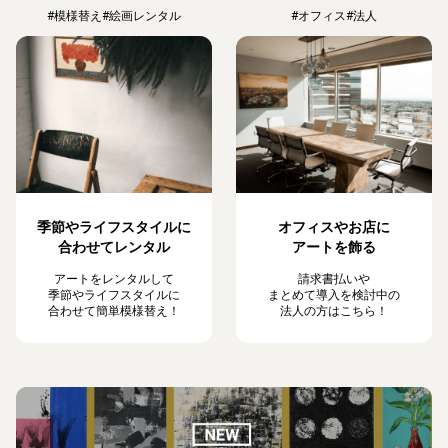
#模様替え
#絵画レンタル
#オフィス
#法人
季節やライフスタイルに
オフィスやお店に
合わせてレンタル
アートを飾る
アートをレンタルして
請求書払いや
季節やライフスタイルに
まとめて導入を検討中の
合わせて簡単模様替え！
法人の方はこちら！