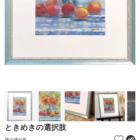
ときめきの選択肢
神之浦由美