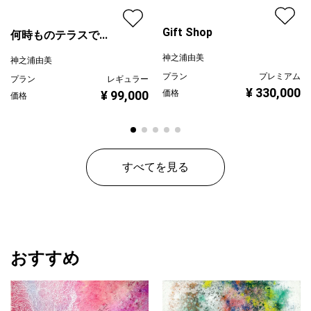
Gift Shop
何時ものテラスで...
神之浦由美
神之浦由美
プラン
プレミアム
プラン
レギュラー
¥ 330,000
¥ 99,000
価格
価格
すべてを見る
おすすめ