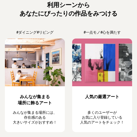
利用シーンから
あなたにぴったりの作品をみつける
#ダイニング
#リビング
#一点モノ
#心を満たす
みんなが集まる
人気の厳選アート
場所に飾るアート
みんなが集まる場所には、
多くのユーザーが
存在感のある
お気に入り登録している
大きいサイズがおすすめ！
人気のアートをチェック！