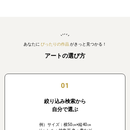
あなたに
ぴったりの作品
がきっと見つかる！
アートの選び方
01
絞り込み検索から
自分で選ぶ
例）サイズ：横50㎝×縦40㎝