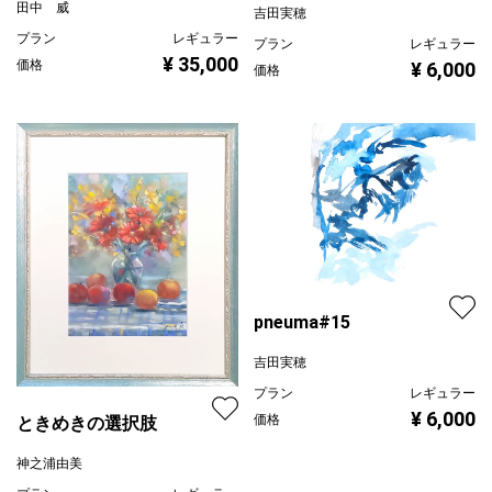
田中 威
吉田実穂
プラン
レギュラー
プラン
レギュラー
¥ 35,000
価格
¥ 6,000
価格
pneuma#15
吉田実穂
プラン
レギュラー
¥ 6,000
価格
ときめきの選択肢
神之浦由美