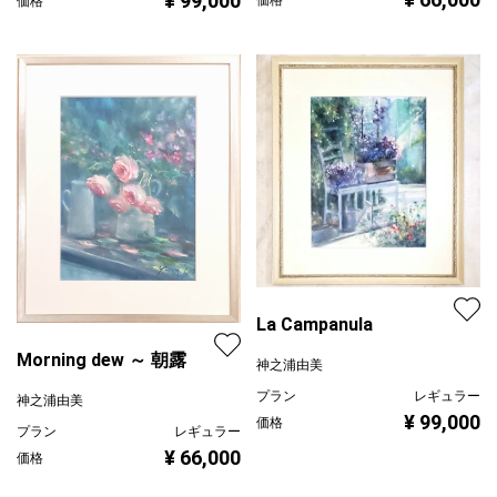
¥ 99,000
価格
La Campanula
Morning dew ～ 朝露
神之浦由美
プラン
レギュラー
神之浦由美
¥ 99,000
価格
プラン
レギュラー
¥ 66,000
価格