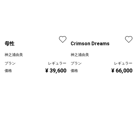
母性
神之浦由美
Crimson Dreams
プラン
レギュラー
神之浦由美
¥ 39,600
価格
プラン
レギュラー
¥ 66,000
価格