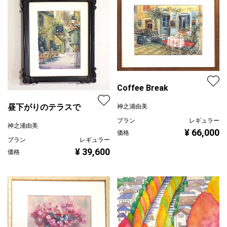
Coffee Break
昼下がりのテラスで
神之浦由美
プラン
レギュラー
神之浦由美
¥ 66,000
価格
プラン
レギュラー
¥ 39,600
価格