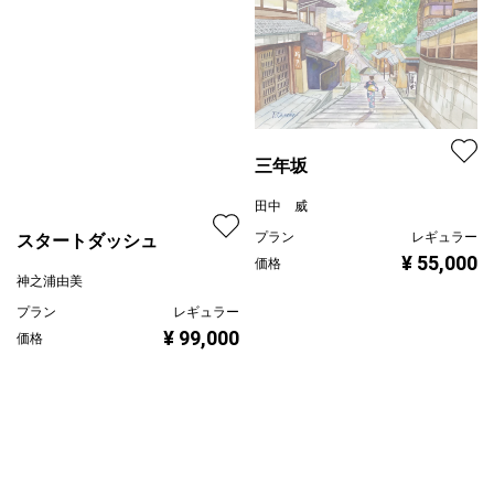
三年坂
田中 威
プラン
レギュラー
¥ 55,000
価格
スタートダッシュ
神之浦由美
プラン
レギュラー
¥ 99,000
価格