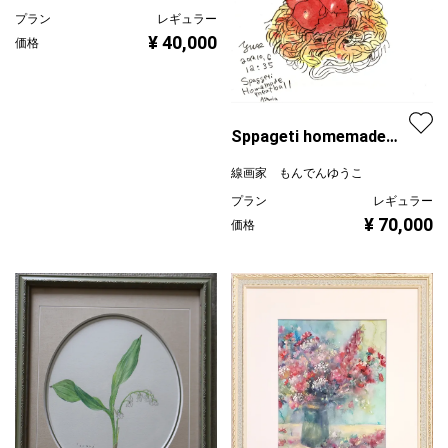
プラン
レギュラー
¥ 40,000
価格
Sppageti homemade
meatball
線画家 もんでんゆうこ
プラン
レギュラー
¥ 70,000
価格