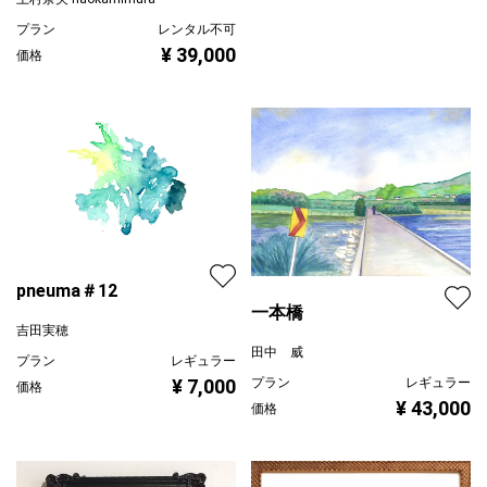
プラン
レンタル不可
¥ 39,000
価格
pneuma＃12
一本橋
吉田実穂
田中 威
プラン
レギュラー
¥ 7,000
プラン
レギュラー
価格
¥ 43,000
価格