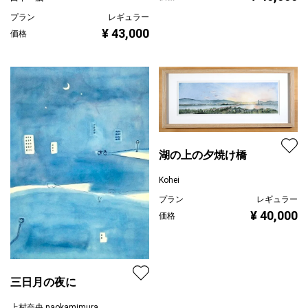
プラン
レギュラー
¥ 43,000
価格
湖の上の夕焼け橋
Kohei
プラン
レギュラー
¥ 40,000
価格
三日月の夜に
上村奈央 naokamimura