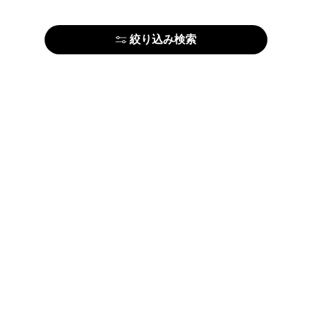
絞り込み検索
はじめての方はこちら
アーティストの方はこちら
ARTELIERについて
運営会社