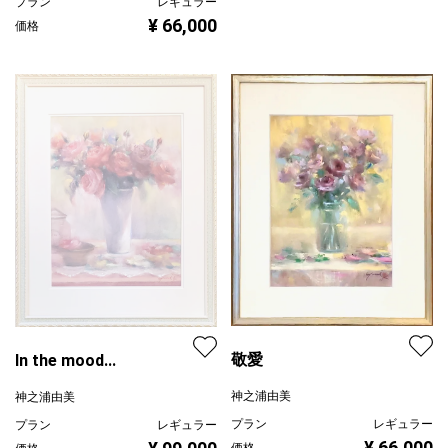
プラン
レギュラー
¥ 66,000
価格
敬愛
In the mood...
神之浦由美
神之浦由美
プラン
レギュラー
プラン
レギュラー
¥ 66,000
価格