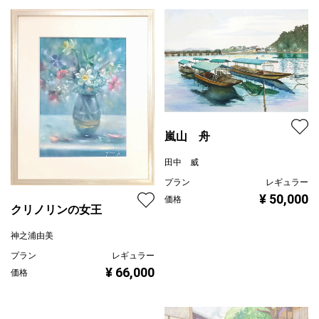
嵐山 舟
田中 威
プラン
レギュラー
¥ 50,000
価格
クリノリンの女王
神之浦由美
プラン
レギュラー
¥ 66,000
価格