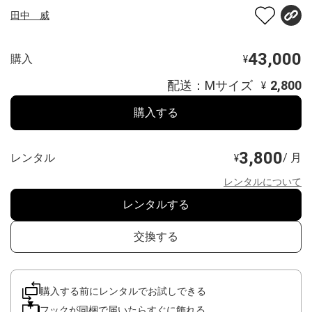
田中 威
43,000
購入
¥
配送：Mサイズ
2,800
¥
購入する
3,800
レンタル
/ 月
¥
レンタルについて
レンタルする
交換する
購入する前にレンタルでお試しできる
フックが同梱で届いたらすぐに飾れる