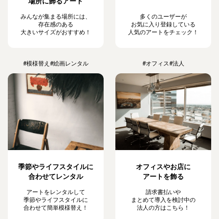
場所に飾るアート
みんなが集まる場所には、
多くのユーザーが
存在感のある
お気に入り登録している
大きいサイズがおすすめ！
人気のアートをチェック！
#模様替え
#絵画レンタル
#オフィス
#法人
季節やライフスタイルに
オフィスやお店に
合わせてレンタル
アートを飾る
アートをレンタルして
請求書払いや
季節やライフスタイルに
まとめて導入を検討中の
合わせて簡単模様替え！
法人の方はこちら！