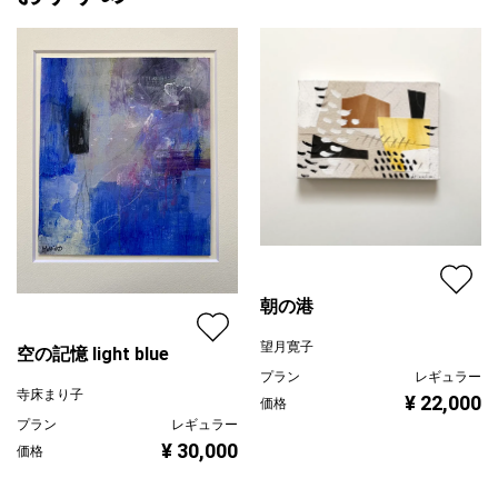
朝の港
望月寛子
空の記憶 light blue
プラン
レギュラー
寺床まり子
¥ 22,000
価格
プラン
レギュラー
¥ 30,000
価格