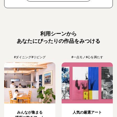
利用シーンから
あなたにぴったりの作品をみつける
#ダイニング
#リビング
#一点モノ
#心を満たす
みんなが集まる
人気の厳選アート