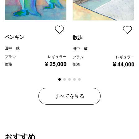
ペンギン
散歩
田中 威
田中 威
プラン
レギュラー
プラン
レギュラー
¥ 25,000
¥ 44,000
価格
価格
すべてを見る
おすすめ