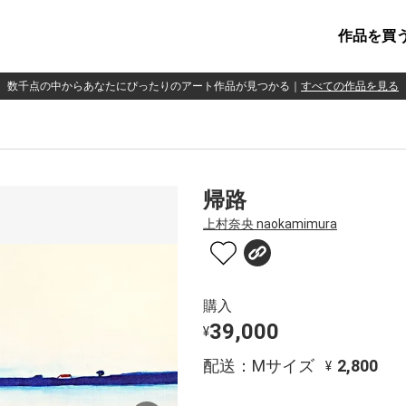
作品を買
数千点の中からあなたにぴったりのアート作品が見つかる
｜
すべての作品を見る
帰路
上村奈央 naokamimura
購入
39,000
¥
配送：Mサイズ
2,800
¥