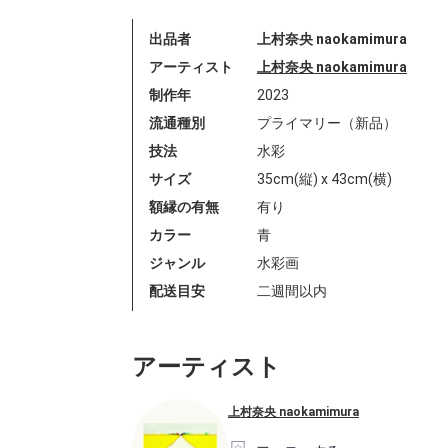
出品者
上村奈央 naokamimura
アーティスト
上村奈央 naokamimura
制作年
2023
流通種別
プライマリー（新品）
技法
水彩
サイズ
35cm(縦) x 43cm(横)
額縁の有無
有り
カラー
青
ジャンル
水彩画
配送目安
二週間以内
アーティスト
上村奈央 naokamimura