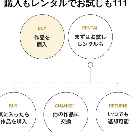
購入もレンタルでお試しも111