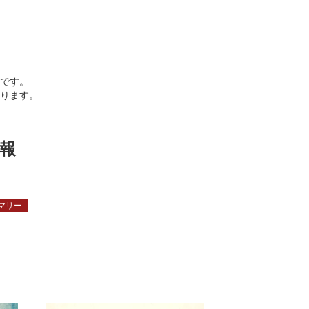
です。
ります。
報
マリー