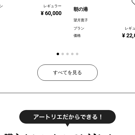
ン
レギュラー
朝の港
¥ 60,000
望月寛子
プラン
レギ
¥ 22
価格
すべてを見る