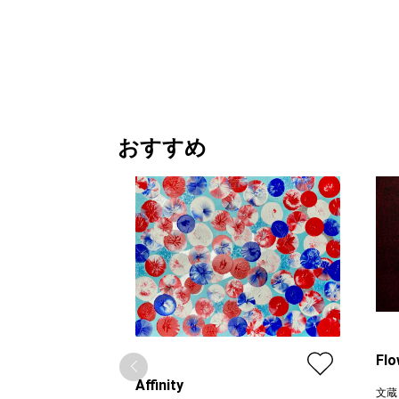
¥ 39,000
価格
おすすめ
Flo
Affinity
文蔵