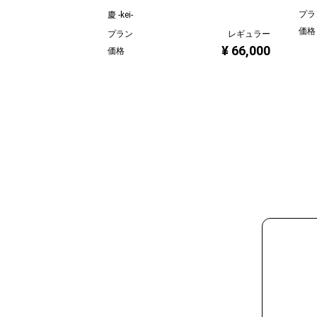
プラ
慶 -kei-
価格
プラン
レギュラー
¥ 66,000
価格