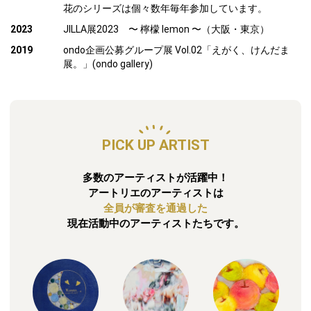
花のシリーズは個々数年毎年参加しています。
2023
JILLA展2023 〜 檸檬 lemon 〜（大阪・東京）
2019
ondo企画公募グループ展 Vol.02「えがく、けんだま
展。」(ondo gallery)
PICK UP ARTIST
多数のアーティストが活躍中！
アートリエのアーティストは
全員が審査を通過した
現在活動中のアーティストたちです。