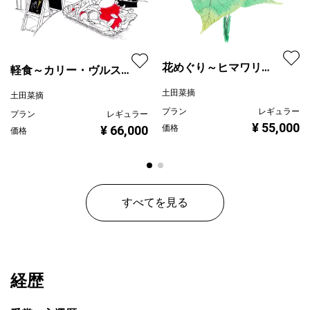
花めぐり～ヒマワリ
軽食～カリー・ヴルスト
Sunflower
(Currywurst）
土田菜摘
土田菜摘
プラン
レギュラー
プラン
レギュラー
¥ 55,000
価格
¥ 66,000
価格
すべてを見る
経歴