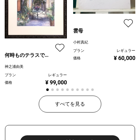
雲母
小村真紀
プラン
レギュラー
何時ものテラスで...
¥ 60,000
価格
神之浦由美
プラン
レギュラー
¥ 99,000
価格
すべてを見る