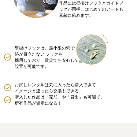
作品には壁掛けフックとガイドブ
ックが同梱。はじめてのアートも
素敵に飾れます。
壁掛けフックは、最小限の穴で
跡が目立たない
フックを
採用しており、賃貸でも安心して
設置が可能です。
お試しレンタルは気に入ったら購入できて、
イメージと違ったら交換もできる！
購入した作品は「売却」や「貸出」も可能で、
所有作品が資産になる！