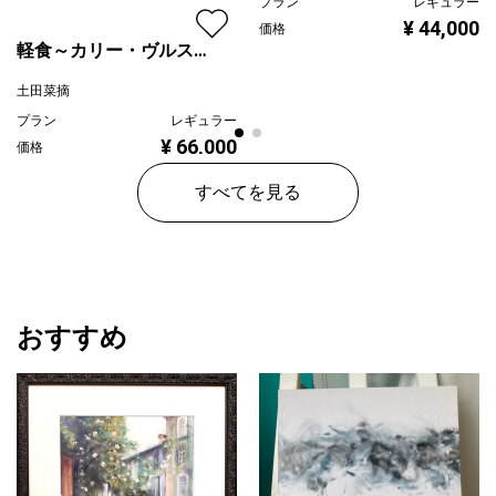
プラン
レギュラー
¥ 44,000
価格
軽食～カリー・ヴルスト
(Currywurst）
土田菜摘
プラン
レギュラー
¥ 66,000
価格
すべてを見る
おすすめ