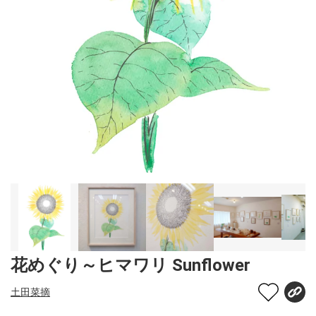
花めぐり～ヒマワリ Sunflower
土田菜摘