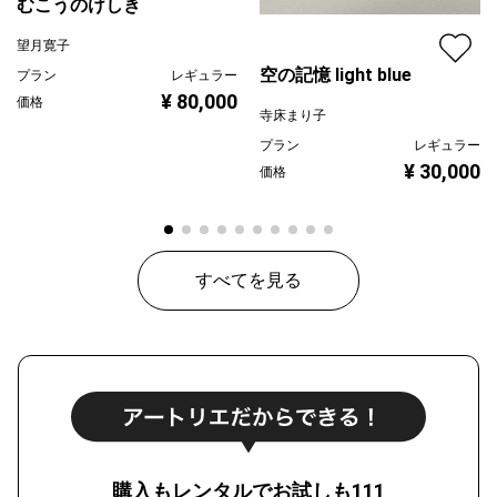
むこうのけしき
望月寛子
空の記憶 light blue
プラン
レギュラー
¥ 80,000
価格
寺床まり子
プラン
レギュラー
¥ 30,000
価格
すべてを見る
購入もレンタルでお試しも111