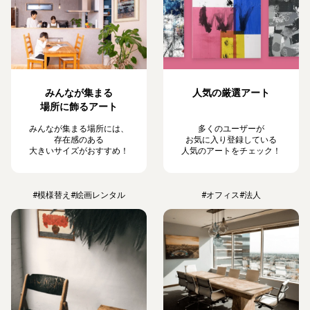
みんなが集まる
人気の厳選アート
場所に飾るアート
みんなが集まる場所には、
多くのユーザーが
存在感のある
お気に入り登録している
大きいサイズがおすすめ！
人気のアートをチェック！
#模様替え
#絵画レンタル
#オフィス
#法人