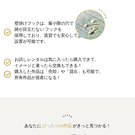
壁掛けフックは、最小限の穴で
跡が目立たない
フックを
採用しており、賃貸でも安心して
設置が可能です。
お試しレンタルは気に入ったら購入できて、
イメージと違ったら交換もできる！
購入した作品は「売却」や「貸出」も可能で、
所有作品が資産になる！
あなたに
ぴったりの作品
がきっと見つかる！