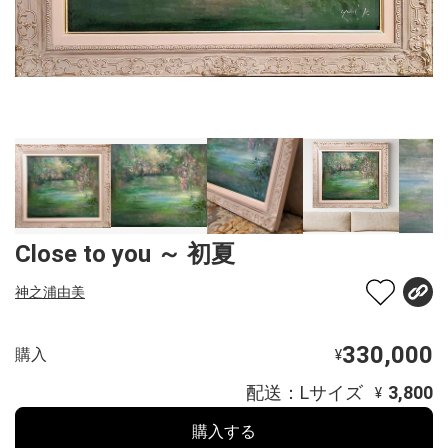
Close to you ～ 初夏
神之浦由美
330,000
購入
¥
配送：Lサイズ
3,800
¥
購入する