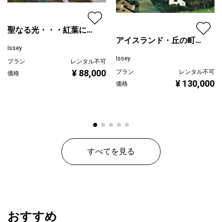
聖なる光・・・紅葉に注
アイスランド・丘の町並
ぐ
Issey
み
Issey
プラン
レンタル不可
¥ 88,000
プラン
レンタル不可
価格
¥ 130,000
価格
すべてを見る
おすすめ