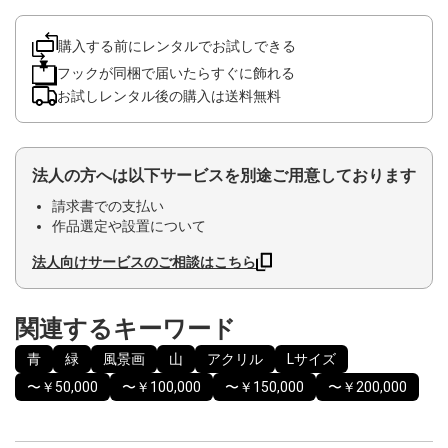
購入する前にレンタルでお試しできる
フックが同梱で届いたらすぐに飾れる
お試しレンタル後の購入は送料無料
法人の方へは以下サービスを別途ご用意しております
請求書での支払い
作品選定や設置について
法人向けサービスのご相談はこちら
関連するキーワード
青
緑
風景画
山
アクリル
Lサイズ
〜￥50,000
〜￥100,000
〜￥150,000
〜￥200,000