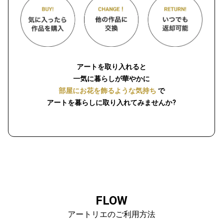
アートを取り入れると
一気に暮らしが華やかに
部屋にお花を飾るような気持ち
で
アートを暮らしに取り入れてみませんか?
FLOW
アートリエのご利用方法