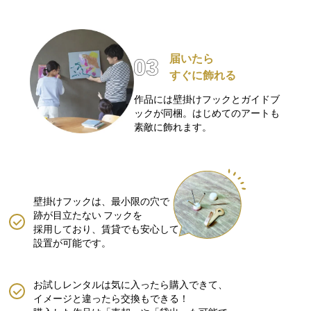
届いたら
すぐに飾れる
作品には壁掛けフックとガイドブ
ックが同梱。はじめてのアートも
素敵に飾れます。
壁掛けフックは、最小限の穴で
跡が目立たない
フックを
採用しており、賃貸でも安心して
設置が可能です。
お試しレンタルは気に入ったら購入できて、
イメージと違ったら交換もできる！