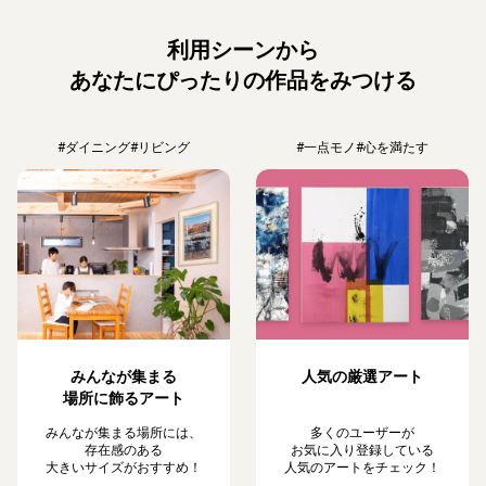
利用シーンから
あなたにぴったりの作品をみつける
#ダイニング
#リビング
#一点モノ
#心を満たす
みんなが集まる
人気の厳選アート
場所に飾るアート
みんなが集まる場所には、
多くのユーザーが
存在感のある
お気に入り登録している
大きいサイズがおすすめ！
人気のアートをチェック！