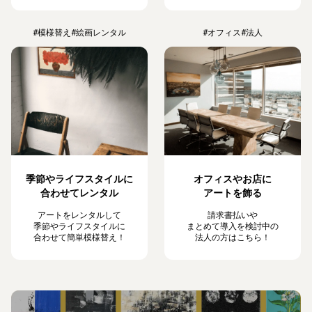
#模様替え
#絵画レンタル
#オフィス
#法人
季節やライフスタイルに
オフィスやお店に
合わせてレンタル
アートを飾る
アートをレンタルして
請求書払いや
季節やライフスタイルに
まとめて導入を検討中の
合わせて簡単模様替え！
法人の方はこちら！