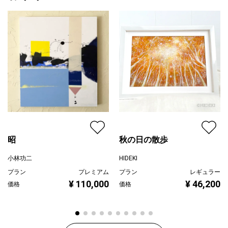
昭
秋の日の散歩
小林功二
HIDEKI
プラン
プレミアム
プラン
レギュラー
¥ 110,000
¥ 46,200
価格
価格