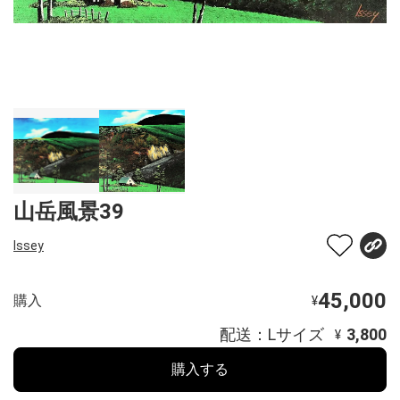
山岳風景39
Issey
45,000
購入
¥
配送：Lサイズ
3,800
¥
購入する