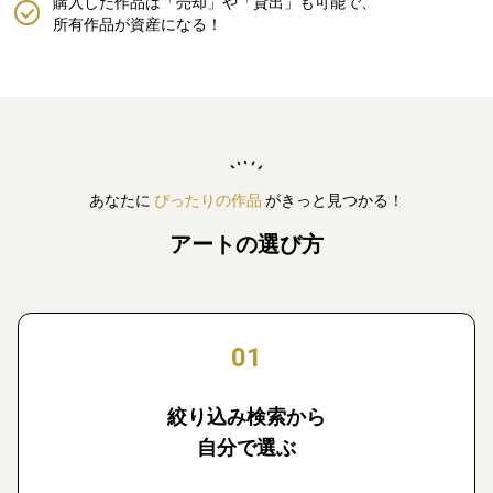
購入した作品は「売却」や「貸出」も可能で、
所有作品が資産になる！
あなたに
ぴったりの作品
がきっと見つかる！
アートの選び方
01
絞り込み検索から
自分で選ぶ