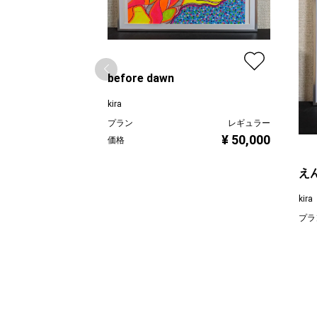
before dawn
kira
プラン
レギュラー
¥ 50,000
価格
え
kira
プラ
価格