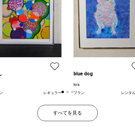
ん
blue dog
kira
ン
レギュラー
プラン
レンタ
¥ 50,000
¥ 50
価格
すべてを見る