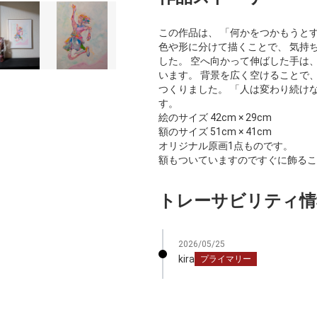
この作品は、 「何かをつかもうと
色や形に分けて描くことで、 気持
した。 空へ向かって伸ばした手は、
います。 背景を広く空けることで
つくりました。 「人は変わり続け
す。
絵のサイズ 42cm × 29cm
額のサイズ 51cm × 41cm
オリジナル原画1点ものです。
額もついていますのですぐに飾るこ
トレーサビリティ情
2026/05/25
kira
プライマリー