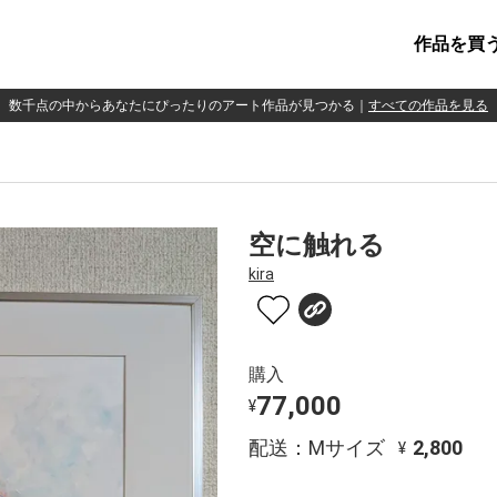
作品を買
数千点の中からあなたにぴったりのアート作品が見つかる
｜
すべての作品を見る
空に触れる
kira
購入
77,000
¥
配送：Mサイズ
2,800
¥