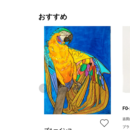
おすすめ
F0
吉田
プラ