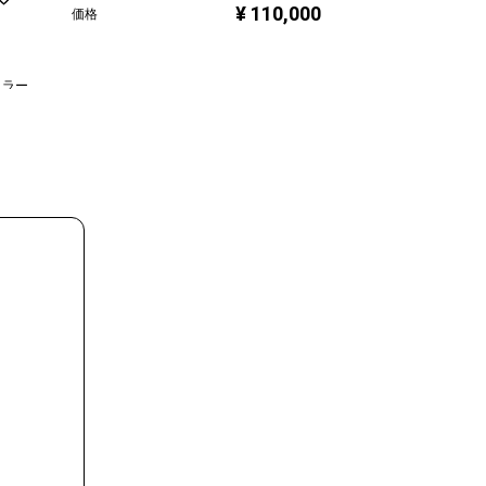
¥ 110,000
価格
価格
ュラー
,000