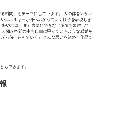
する瞬間」をテーマにしています。 人の体を細かい
ちやエネルギーが外へ広がっていく様子を表現しま
 夢や希望、 まだ言葉にできない感情を象徴して
、 人物が空間の中を自由に飛んでいるような感覚を
ながら前へ進んでいく」 そんな思いを込めた作品で
ともできます。
報