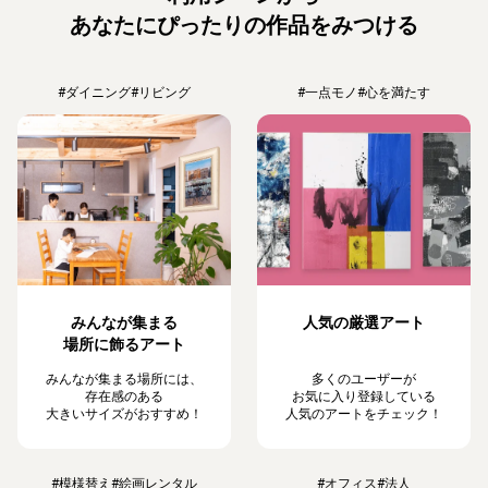
あなたにぴったりの作品をみつける
#ダイニング
#リビング
#一点モノ
#心を満たす
みんなが集まる
人気の厳選アート
場所に飾るアート
みんなが集まる場所には、
多くのユーザーが
存在感のある
お気に入り登録している
大きいサイズがおすすめ！
人気のアートをチェック！
#模様替え
#絵画レンタル
#オフィス
#法人