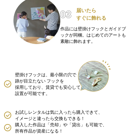
届いたら
すぐに飾れる
作品には壁掛けフックとガイドブ
ックが同梱。はじめてのアートも
素敵に飾れます。
壁掛けフックは、最小限の穴で
跡が目立たない
フックを
採用しており、賃貸でも安心して
設置が可能です。
お試しレンタルは気に入ったら購入できて、
イメージと違ったら交換もできる！
購入した作品は「売却」や「貸出」も可能で、
所有作品が資産になる！