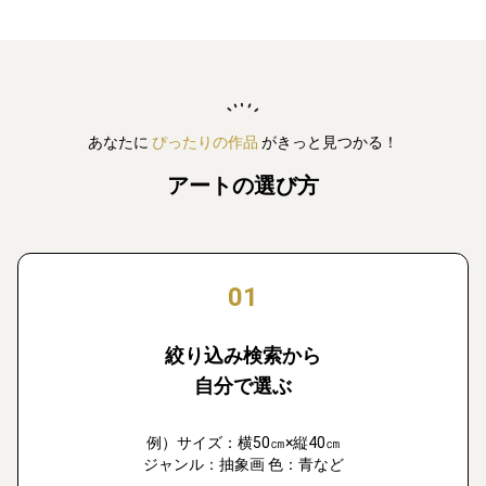
あなたに
ぴったりの作品
がきっと見つかる！
アートの選び方
01
絞り込み検索から
自分で選ぶ
例）サイズ：横50㎝×縦40㎝
ジャンル：抽象画 色：青など