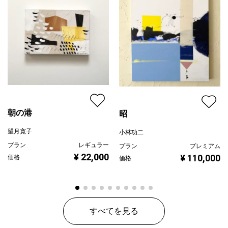
朝の港
昭
望月寛子
小林功二
プラン
レギュラー
プラン
プレミアム
¥ 22,000
¥ 110,000
価格
価格
すべてを見る