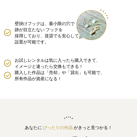
壁掛けフックは、最小限の穴で
跡が目立たない
フックを
採用しており、賃貸でも安心して
設置が可能です。
お試しレンタルは気に入ったら購入できて、
イメージと違ったら交換もできる！
購入した作品は「売却」や「貸出」も可能で、
所有作品が資産になる！
あなたに
ぴったりの作品
がきっと見つかる！