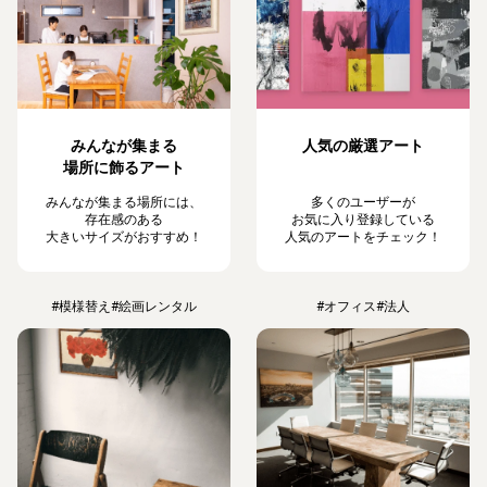
みんなが集まる
人気の厳選アート
場所に飾るアート
みんなが集まる場所には、
多くのユーザーが
存在感のある
お気に入り登録している
大きいサイズがおすすめ！
人気のアートをチェック！
#模様替え
#絵画レンタル
#オフィス
#法人