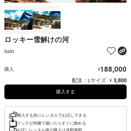
ロッキー雪解けの河
Issey
188,000
購入
¥
配送：Lサイズ
3,800
¥
購入する
購入する前にレンタルでお試しできる
フックが同梱で届いたらすぐに飾れる
お試しレンタル後の購入は送料無料