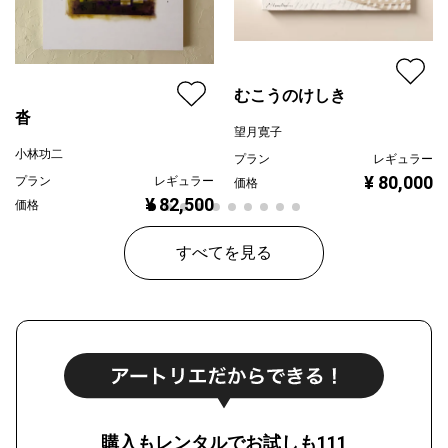
むこうのけしき
沓
望月寛子
小林功二
プラン
レギュラー
¥ 80,000
プラン
レギュラー
価格
¥ 82,500
価格
すべてを見る
購入もレンタルでお試しも111