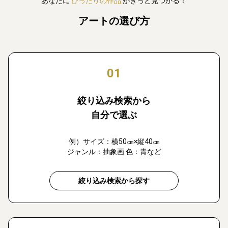
あなたに
ぴったりの作品
がきっと見つかる！
アートの選び方
01
絞り込み検索から
自分で選ぶ
例）サイズ：横50㎝×縦40㎝
ジャンル：抽象画 色：青など
絞り込み検索から探す