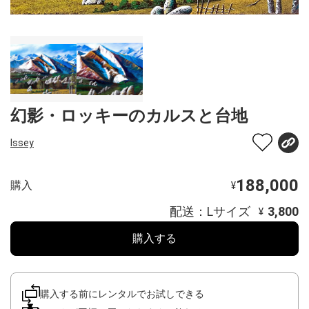
幻影・ロッキーのカルスと台地
Issey
188,000
購入
¥
配送：Lサイズ
3,800
¥
購入する
購入する前にレンタルでお試しできる