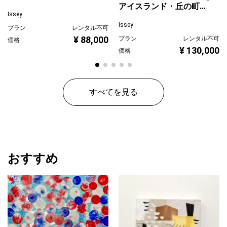
アイスランド・丘の町並
ぐ
Issey
み
Issey
プラン
レンタル不可
¥ 88,000
プラン
レンタル不可
価格
¥ 130,000
価格
すべてを見る
おすすめ