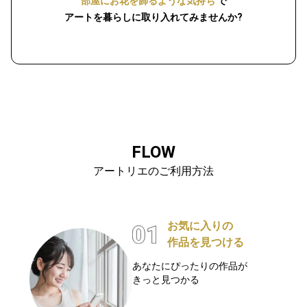
部屋にお花を飾るような気持ち
で
アートを暮らしに取り入れてみませんか?
FLOW
アートリエのご利用方法
お気に入りの
作品を見つける
あなたにぴったりの作品が
きっと見つかる