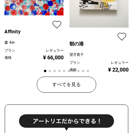
Affinity
慶 -kei-
朝の港
プラン
レギュラー
望月寛子
¥ 66,000
価格
プラン
レギュラー
¥ 22,000
価格
すべてを見る