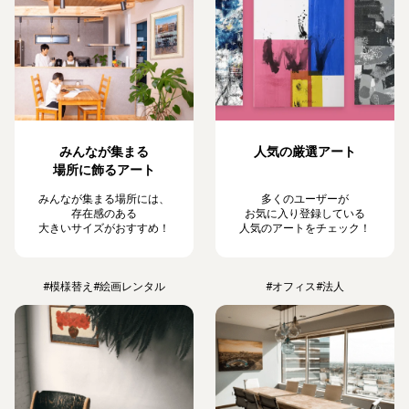
みんなが集まる
人気の厳選アート
場所に飾るアート
みんなが集まる場所には、
多くのユーザーが
存在感のある
お気に入り登録している
大きいサイズがおすすめ！
人気のアートをチェック！
#模様替え
#絵画レンタル
#オフィス
#法人