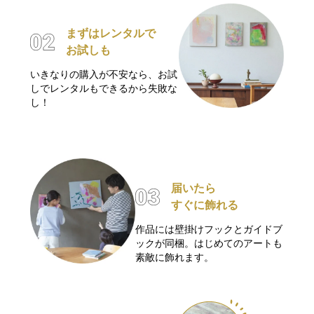
まずはレンタルで
お試しも
いきなりの購入が不安なら、お試
しでレンタルもできるから失敗な
し！
届いたら
すぐに飾れる
作品には壁掛けフックとガイドブ
ックが同梱。はじめてのアートも
素敵に飾れます。