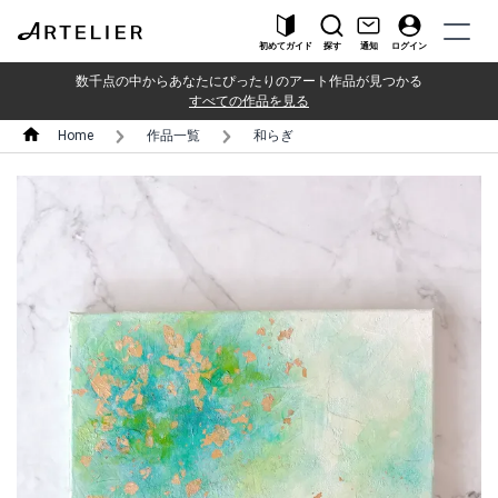
初めてガイド
探す
通知
ログイン
数千点の中からあなたにぴったりのアート作品が見つかる
すべての作品を見る
Home
作品一覧
和らぎ