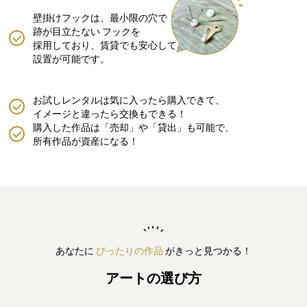
壁掛けフックは、最小限の穴で
跡が目立たない
フックを
採用しており、賃貸でも安心して
設置が可能です。
お試しレンタルは気に入ったら購入できて、
イメージと違ったら交換もできる！
購入した作品は「売却」や「貸出」も可能で、
所有作品が資産になる！
あなたに
ぴったりの作品
がきっと見つかる！
アートの選び方