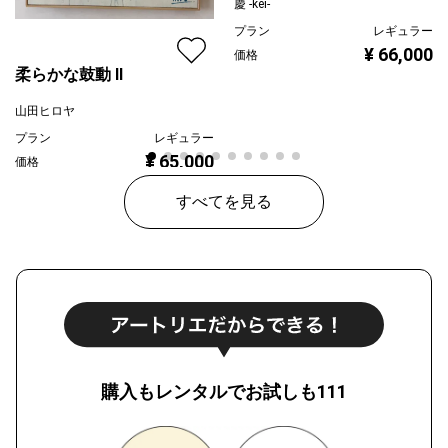
慶 -kei-
プラン
レギュラー
¥ 66,000
価格
柔らかな鼓動 Ⅱ
山田ヒロヤ
プラン
レギュラー
¥ 65,000
価格
すべてを見る
購入もレンタルでお試しも111