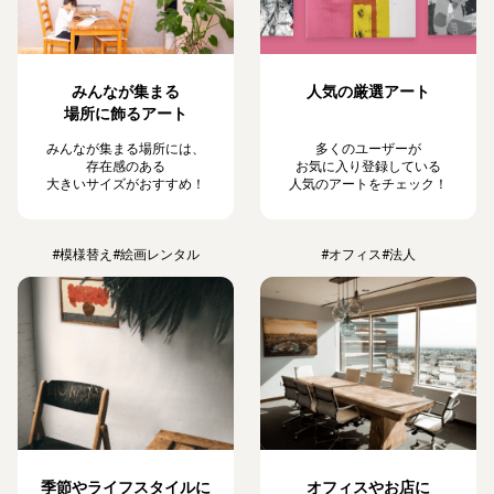
みんなが集まる
人気の厳選アート
場所に飾るアート
みんなが集まる場所には、
多くのユーザーが
存在感のある
お気に入り登録している
大きいサイズがおすすめ！
人気のアートをチェック！
#模様替え
#絵画レンタル
#オフィス
#法人
季節やライフスタイルに
オフィスやお店に