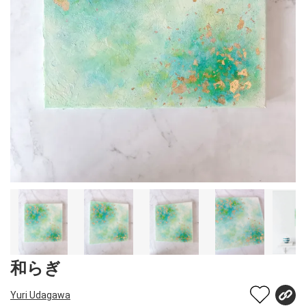
和らぎ
Yuri Udagawa