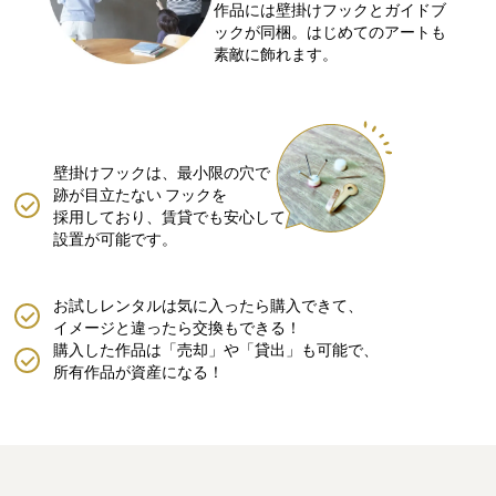
作品には壁掛けフックとガイドブ
ックが同梱。はじめてのアートも
素敵に飾れます。
壁掛けフックは、最小限の穴で
跡が目立たない
フックを
採用しており、賃貸でも安心して
設置が可能です。
お試しレンタルは気に入ったら購入できて、
イメージと違ったら交換もできる！
購入した作品は「売却」や「貸出」も可能で、
所有作品が資産になる！