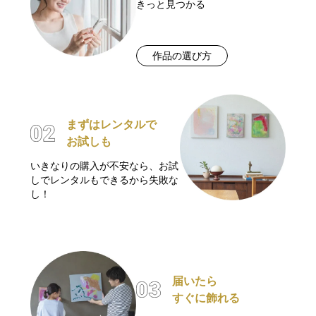
きっと見つかる
作品の選び方
まずはレンタルで
お試しも
いきなりの購入が不安なら、お試
しでレンタルもできるから失敗な
し！
届いたら
すぐに飾れる