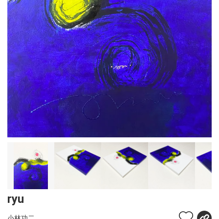
ryu
小林功二