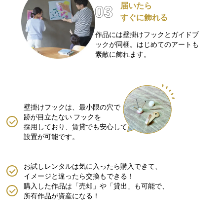
届いたら
すぐに飾れる
作品には壁掛けフックとガイドブ
ックが同梱。はじめてのアートも
素敵に飾れます。
壁掛けフックは、最小限の穴で
跡が目立たない
フックを
採用しており、賃貸でも安心して
設置が可能です。
お試しレンタルは気に入ったら購入できて、
イメージと違ったら交換もできる！
購入した作品は「売却」や「貸出」も可能で、
所有作品が資産になる！