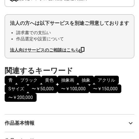
法人の方へは以下サービスを別途ご用意しております
請求書での支払い
作品選定や設置について
法人向けサービスのご相談はこちら
関連するキーワード
青
ブラック
黄色
抽象画
抽象
アクリル
Sサイズ
〜￥50,000
〜￥100,000
〜￥150,000
〜￥200,000
作品基本情報
出品者
小林功二