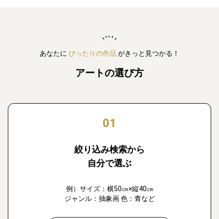
あなたに
ぴったりの作品
がきっと見つかる！
アートの選び方
01
絞り込み検索から
自分で選ぶ
例）サイズ：横50㎝×縦40㎝
ジャンル：抽象画 色：青など