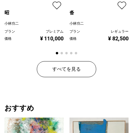
昭
沓
小林功二
小林功二
プラン
プレミアム
プラン
レギュラー
¥ 110,000
¥ 82,500
価格
価格
すべてを見る
おすすめ