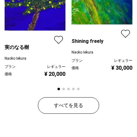
Shining freely
実のなる樹
Naoko Iekura
Naoko Iekura
プラン
レギュラー
プラン
レギュラー
¥ 30,000
価格
¥ 20,000
価格
すべてを見る