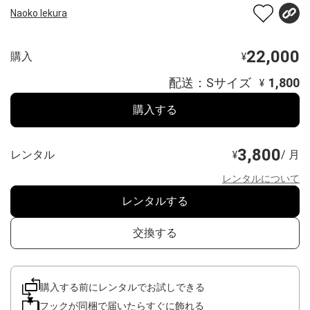
Naoko Iekura
22,000
購入
¥
配送：Sサイズ
1,800
¥
購入する
3,800
レンタル
/ 月
¥
レンタルについて
レンタルする
交換する
購入する前にレンタルでお試しできる
フックが同梱で届いたらすぐに飾れる