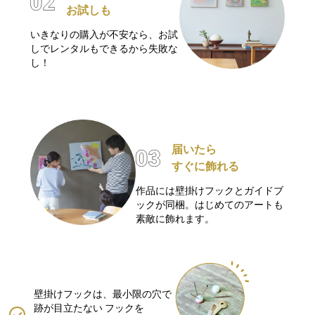
お試しも
いきなりの購入が不安なら、お試
しでレンタルもできるから失敗な
し！
届いたら
すぐに飾れる
作品には壁掛けフックとガイドブ
ックが同梱。はじめてのアートも
素敵に飾れます。
壁掛けフックは、最小限の穴で
跡が目立たない
フックを