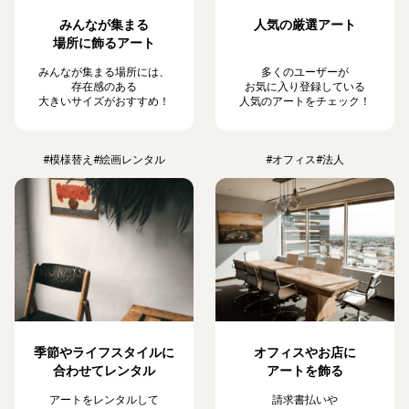
みんなが集まる
人気の厳選アート
場所に飾るアート
みんなが集まる場所には、
多くのユーザーが
存在感のある
お気に入り登録している
大きいサイズがおすすめ！
人気のアートをチェック！
#模様替え
#絵画レンタル
#オフィス
#法人
季節やライフスタイルに
オフィスやお店に
合わせてレンタル
アートを飾る
アートをレンタルして
請求書払いや