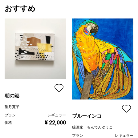
おすすめ
朝の港
望月寛子
プラン
レギュラー
ブルーインコ
¥ 22,000
価格
線画家 もんでんゆうこ
プラン
レギュラー