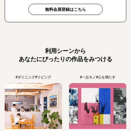
無料会員登録はこちら
利用シーンから
あなたにぴったりの作品をみつける
#ダイニング
#リビング
#一点モノ
#心を満たす