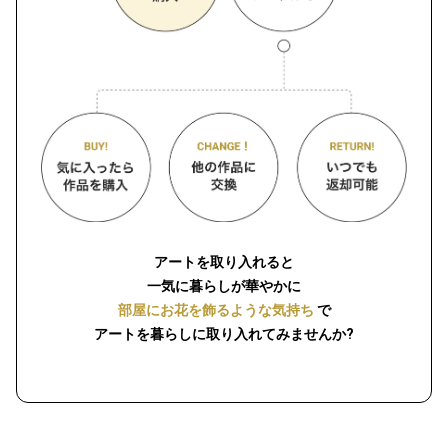
アートを取り入れると
一気に暮らしが華やかに
部屋にお花を飾るような気持ち
で
アートを暮らしに取り入れてみませんか?